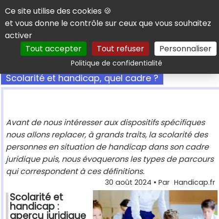
Panneau de gestion des cookies
Ce site utilise des cookies 🍪
et vous donne le contrôle sur ceux que vous souhaitez
activer
Tout accepter
Tout refuser
Personnaliser
Rechercher
Politique de confidentialité
Scolarité et handicap, quel cadre ?
Avant de nous intéresser aux dispositifs spécifiques
nous allons replacer, à grands traits, la scolarité des
personnes en situation de handicap dans son cadre
juridique puis, nous évoquerons les types de parcours
qui correspondent à ces définitions.
30 août 2024
• Par
Handicap.fr
Scolarité et
handicap :
aperçu juridique