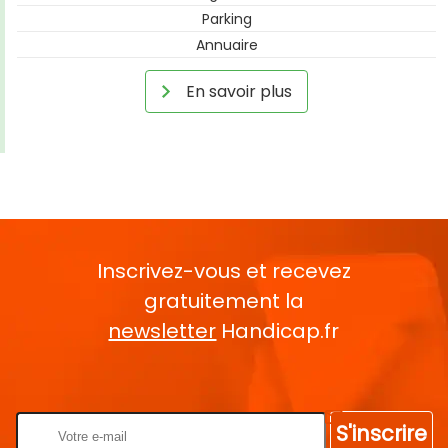
Parking
Annuaire
En savoir plus
Inscrivez-vous et recevez
gratuitement la
newsletter
Handicap.fr
Rentrez votre E-mail
S'inscrire