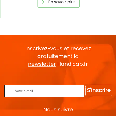
En savoir plus
Inscrivez-vous et recevez
gratuitement la
newsletter
Handicap.fr
Rentrez votre E-mail
S'inscrire
Nous suivre