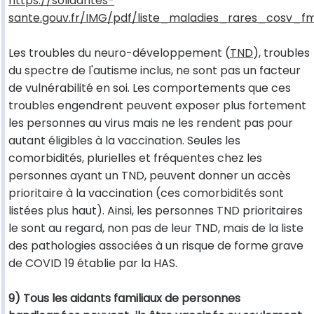
https://solidarites-
sante.gouv.fr/IMG/pdf/liste_maladies_rares_cosv_f
Les troubles du neuro-développement (
TND
), troubles
du spectre de l'autisme inclus, ne sont pas un facteur
de vulnérabilité en soi. Les comportements que ces
troubles engendrent peuvent exposer plus fortement
les personnes au virus mais ne les rendent pas pour
autant éligibles à la vaccination. Seules les
comorbidités, plurielles et fréquentes chez les
personnes ayant un TND, peuvent donner un accès
prioritaire à la vaccination (ces comorbidités sont
listées plus haut). Ainsi, les personnes TND prioritaires
le sont au regard, non pas de leur TND, mais de la liste
des pathologies associées à un risque de forme grave
de COVID 19 établie par la HAS.
9) Tous les aidants familiaux de personnes