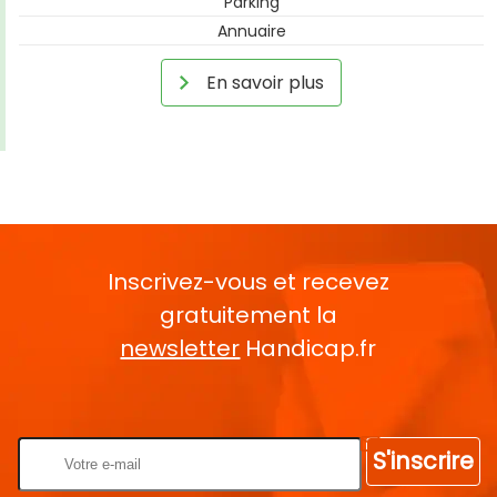
Parking
Annuaire
En savoir plus
Inscrivez-vous et recevez
gratuitement la
newsletter
Handicap.fr
Rentrez votre E-mail
S'inscrire