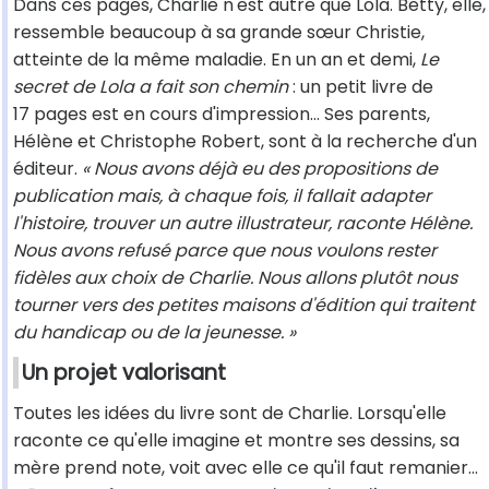
Dans ces pages, Charlie n'est autre que Lola. Betty, elle,
ressemble beaucoup à sa grande sœur Christie,
atteinte de la même maladie. En un an et demi,
Le
secret de Lola a fait son chemin
: un petit livre de
17 pages est en cours d'impression… Ses parents,
Hélène et Christophe Robert, sont à la recherche d'un
éditeur.
« Nous avons déjà eu des propositions de
publication mais, à chaque fois, il fallait adapter
l'histoire, trouver un autre illustrateur, raconte Hélène.
Nous avons refusé parce que nous voulons rester
fidèles aux choix de Charlie. Nous allons plutôt nous
tourner vers des petites maisons d'édition qui traitent
du handicap ou de la jeunesse. »
Un projet valorisant
Toutes les idées du livre sont de Charlie. Lorsqu'elle
raconte ce qu'elle imagine et montre ses dessins, sa
mère prend note, voit avec elle ce qu'il faut remanier…