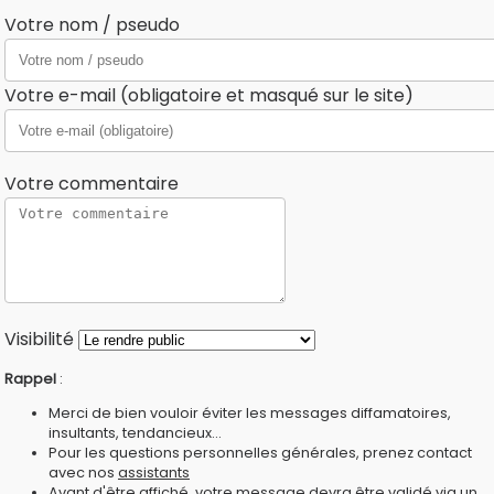
Votre nom / pseudo
Votre e-mail (obligatoire et masqué sur le site)
Votre commentaire
Visibilité
Rappel
:
Merci de bien vouloir éviter les messages diffamatoires,
insultants, tendancieux...
Pour les questions personnelles générales, prenez contact
avec nos
assistants
Avant d'être affiché, votre message devra être validé via un