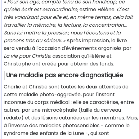
« Pour son âge, compte tenu de son handicap, ce
qu'elle écrit est extraordinaire,
estime Hélène.
C'est
très valorisant pour elle et, en même temps, cela fait
travailler la mémoire, la lecture, la concentration…
Sans lui mettre la pression, nous l'écoutons et la
prenons très au sérieux. »
Après impression, le livre
sera vendu à l'occasion d'événements organisés par
La vie pour Christie
, association qu'Hélène et
Christophe ont créée pour obtenir des fonds.
Une maladie pas encore diagnostiquée
Charlie et Christie sont toutes les deux atteintes de
cette maladie photo-aggravée, pour l'instant
inconnue du corps médical ; elle se caractérise, entre
autres, par une microcéphalie (taille du cerveau
réduite) et des lésions cutanées sur les membres. Mais,
à l'inverse des maladies photosensibles - comme le
syndrome des enfants de la Lune -, qui sont