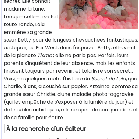
secret. Elle connaît
madame la Lune.
Lorsque celle-ci se fait
toute ronde, Lola
emmène sa grande
sœur Betty pour de longues chevauchées fantastiques,
au Japon, au Far West, dans l'espace… Betty, elle, vient
de la planète
Tisme
; elle ne parle pas. Parfois, leurs
parents s'inquiètent de leur absence, mais les enfants
finissent toujours par revenir, et Lola livre son secret…
Voici, en quelques mots, l'histoire du
Secret de Lola
, que
Charlie, 8 ans, a couché sur papier. Atteinte, comme sa
grande sœur Christie, d'une maladie photo-aggravée
(qui les empêche de s'exposer à la lumière du jour) et
de troubles autistiques, elle s'inspire de son quotidien et
de sa famille pour écrire.
À la recherche d'un éditeur