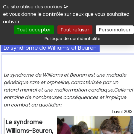
Panneau de gestion des cookies
Ce site utilise des cookies 🍪
et vous donne le contrôle sur ceux que vous souhaitez
activer
Tout accepter
Tout refuser
Personnaliser
Rechercher
Politique de confidentialité
Le syndrome de Williams et Beuren
Le syndrome de Williams et Beuren est une maladie
génétique rare et orpheline, caractérisée par un
retard mental et une malformation cardiaque.Celle-ci
entraîne de nombreuses conséquences et implique
un combat au quotidien.
1 avril 2013
Le syndrome
Williams-Beuren,