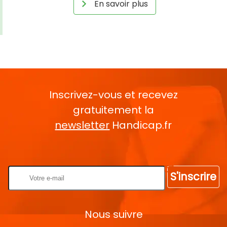
En savoir plus
Inscrivez-vous et recevez
gratuitement la
newsletter
Handicap.fr
Rentrez votre E-mail
S'inscrire
Nous suivre