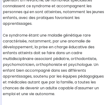
guérison. En revanche, de nombreux spécialistes
connaissent ce syndrome et accompagnent les
personnes qui en sont atteintes, notamment les jeunes
enfants, avec des pratiques favorisant les
apprentissages.
Ce syndrome étant une maladie génétique rare
caractérisée, notamment, par une anomalie de
développement, la prise en charge éducative des
enfants atteints doit se faire dans un cadre
multidisciplinaire associant pédiatre, orthodontiste,
psychomotricien, orthophoniste et psychologue. Un
enfant bien accompagné dans ses différents
apprentissages, soutenu par les équipes pédagogiques
et médicales autant que par la famille, a toutes les
chances de devenir un adulte capable d'assumer un
emploi et une vie autonome.