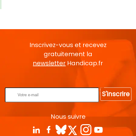
Inscrivez-vous et recevez
gratuitement la
newsletter
Handicap.fr
Rentrez votre E-mail
S'inscrire
Nous suivre