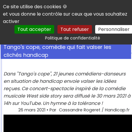
Panneau de gestion des cookies
Ce site utilise des cookies 🍪
et vous donne le contrôle sur ceux que vous souhaitez
activer
Tout accepter
Tout refuser
Personnaliser
Rechercher
Politique de confidentialité
Tango's cope, comédie qui fait valser les
clichés handicap
Dans "Tango's cope", 21 jeunes comédiens-danseurs
en situation de handicap envoie valser les idées
reçues. Ce concert-spectacle inspiré de la comédie
musicale West side story sera diffusé le 30 mars 2021 à
14h sur YouTube. Un hymne à la tolérance !
26 mars 2021
• Par
Cassandre Rogeret / Handicap.fr