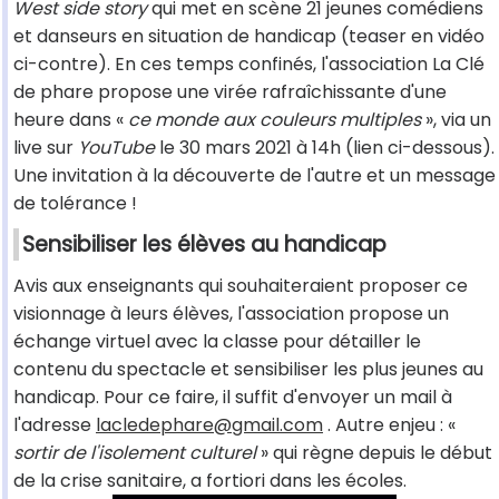
West side story
qui met en scène 21 jeunes comédiens
et danseurs en situation de handicap (teaser en vidéo
ci-contre). En ces temps confinés, l'association La Clé
de phare propose une virée rafraîchissante d'une
heure dans «
ce monde aux couleurs multiples
», via un
live sur
YouTube
le 30 mars 2021 à 14h (lien ci-dessous).
Une invitation à la découverte de l'autre et un message
de tolérance !
Sensibiliser les élèves au handicap
Avis aux enseignants qui souhaiteraient proposer ce
visionnage à leurs élèves, l'association propose un
échange virtuel avec la classe pour détailler le
contenu du spectacle et sensibiliser les plus jeunes au
handicap. Pour ce faire, il suffit d'envoyer un mail à
l'adresse
lacledephare@gmail.com
. Autre enjeu : «
sortir de l'isolement culturel
» qui règne depuis le début
de la crise sanitaire, a fortiori dans les écoles.