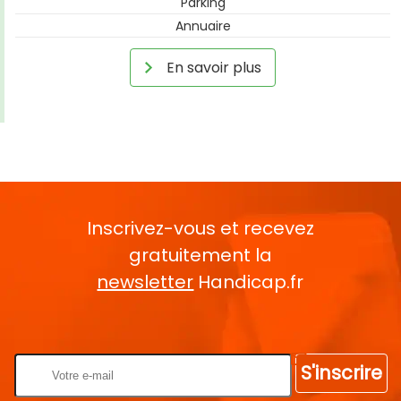
Parking
Annuaire
En savoir plus
Inscrivez-vous et recevez
gratuitement la
newsletter
Handicap.fr
Rentrez votre E-mail
S'inscrire