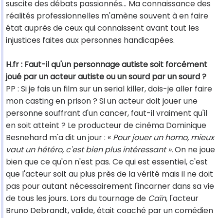
suscite des débats passionnés… Ma connaissance des
réalités professionnelles m'amène souvent à en faire
état auprès de ceux qui connaissent avant tout les
injustices faites aux personnes handicapées.
H.fr : Faut-il qu'un personnage autiste soit forcément
joué par un acteur autiste ou un sourd par un sourd ?
PP : Si je fais un film sur un serial killer, dois-je aller faire
mon casting en prison ? Si un acteur doit jouer une
personne souffrant d'un cancer, faut-il vraiment qu'il
en soit atteint ? Le producteur de cinéma Dominique
Besnehard m'a dit un jour : «
Pour jouer un homo, mieux
vaut un hétéro, c'est bien plus intéressant ».
On ne joue
bien que ce qu'on n'est pas. Ce qui est essentiel, c'est
que l'acteur soit au plus près de la vérité mais il ne doit
pas pour autant nécessairement l'incarner dans sa vie
de tous les jours. Lors du tournage de
Caïn
, l'acteur
Bruno Debrandt, valide, était coaché par un comédien