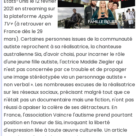
Etats-Unis le 12 février
2021 en streaming sur
la plateforme
Apple
TV+
(à retrouver en
France dès le 29
mars). Certaines personnes issues de la communauté
autiste reprochent à sa réalisatrice, la chanteuse
australienne Sia, d'avoir choisi, pour incarner le rôle
d'une jeune fille autiste, l'actrice Maddie Ziegler qui
n'est pas concernée par ce trouble et de propager
une image stéréotypée via un personnage autiste «
non verbal ». Les nombreuses excuses de la réalisatrice
sur les réseaux sociaux, précisant malgré tout que ce
n'était pas un documentaire mais une fiction, n'ont pas
réussi à apaiser la colère de ses détracteurs. En
France, l'association Vaincre l'autisme prend pourtant
position en faveur de Sia, invoquant la liberté
d'expression liée à toute œuvre culturelle. Un article