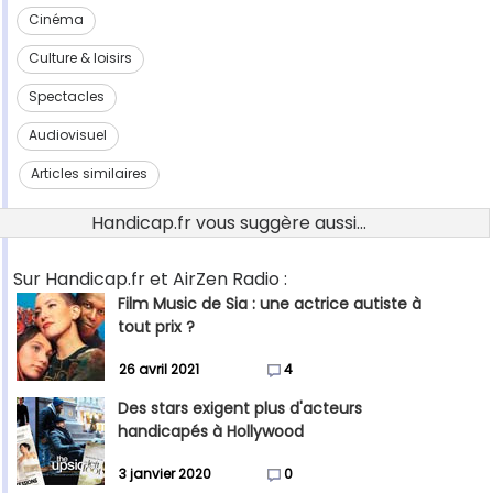
Cinéma
Culture & loisirs
Spectacles
Audiovisuel
Articles similaires
Handicap.fr vous suggère aussi...
Sur Handicap.fr et AirZen Radio :
Film Music de Sia : une actrice autiste à
tout prix ?
26 avril 2021
4
Des stars exigent plus d'acteurs
handicapés à Hollywood
3 janvier 2020
0