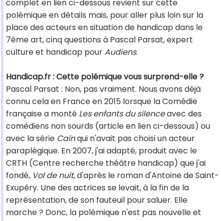
complet en lien ci-dessous revient sur cette
polémique en détails mais, pour aller plus loin sur la
place des acteurs en situation de handicap dans le
7ème art, cinq questions à Pascal Parsat, expert
culture et handicap pour
Audiens
.
Handicap.fr : Cette polémique vous surprend-elle ?
Pascal Parsat : Non, pas vraiment. Nous avons déjà
connu cela en France en 2015 lorsque la Comédie
française a monté
Les enfants du silence
avec des
comédiens non sourds (article en lien ci-dessous) ou
avec la série
Caïn
qui n'avait pas choisi un acteur
paraplégique. En 2007, j'ai adapté, produit avec le
CRTH (Centre recherche théâtre handicap) que j'ai
fondé,
Vol de nuit
, d'après le roman d'Antoine de Saint-
Exupéry. Une des actrices se levait, à la fin de la
représentation, de son fauteuil pour saluer. Elle
marche ? Donc, la polémique n'est pas nouvelle et