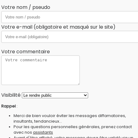
Votre nom / pseudo
Votre e-mail (obligatoire et masqué sur le site)
Votre commentaire
Visibilité
Rappel
:
Merci de bien vouloir éviter les messages diffamatoires,
insultants, tendancieux...
Pour les questions personnelles générales, prenez contact
avec nos
assistants
Avant d'être affiché, votre message devra être validé via un