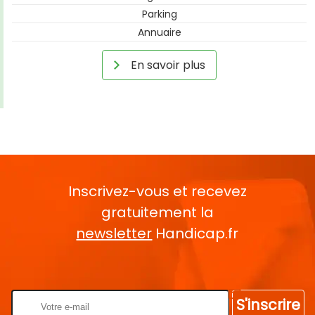
Parking
Annuaire
En savoir plus
Inscrivez-vous et recevez
gratuitement la
newsletter
Handicap.fr
Rentrez votre E-mail
S'inscrire