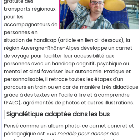
gratuité des
transports régionaux
pour les
accompagnateurs de
personnes en
situation de handicap (article en lien ci-dessous), la
région Auvergne-Rhône-Alpes développe un carnet
de voyage pour faciliter leur accessibilité aux
personnes avec un handicap cognitif, psychique ou
mental et ainsi favoriser leur autonomie. Pratique et
personnalisable, il retrace toutes les étapes d'un
parcours en train ou en car de manière très didactique
grâce à des textes en Facile à lire et à comprendre
(
FALC
), agrémentés de photos et autres illustrations.
Signalétique adaptée dans les bus
Pensé comme un album photo, ce carnet concret et
pédagogique est
« un modèle pour donner des