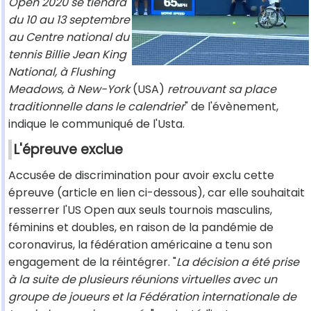
Open 2020 se tiendra
du 10 au 13 septembre
au Centre national du
tennis Billie Jean King
National, à Flushing
Meadows, à New-York
(USA)
retrouvant sa place
traditionnelle dans le calendrier
" de l'évènement,
indique le communiqué de l'Usta.
L'épreuve exclue
Accusée de discrimination pour avoir exclu cette
épreuve (article en lien ci-dessous), car elle souhaitait
resserrer l'US Open aux seuls tournois masculins,
féminins et doubles, en raison de la pandémie de
coronavirus, la fédération américaine a tenu son
engagement de la réintégrer. "
La décision a été prise
à la suite de plusieurs réunions virtuelles avec un
groupe de joueurs et la Fédération internationale de