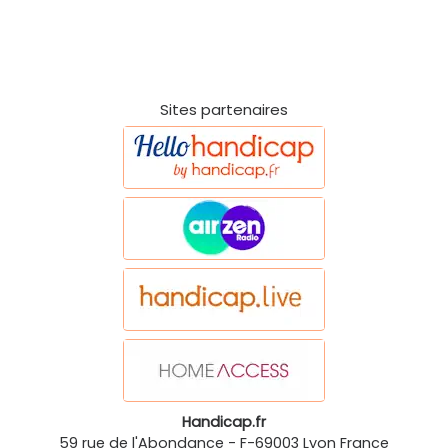
Sites partenaires
Handicap.fr
59 rue de l'Abondance
-
F-69003
Lyon
France