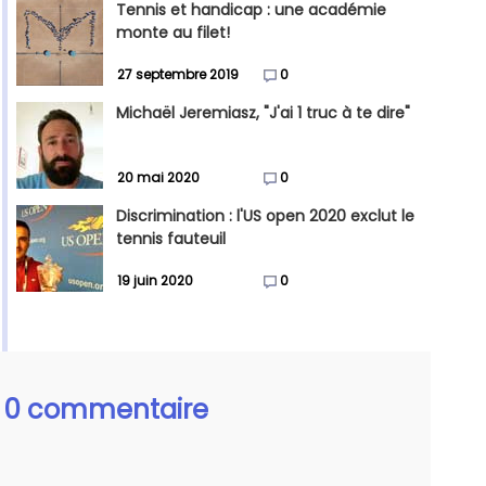
Tennis et handicap : une académie
monte au filet!
27 septembre 2019
0
Michaël Jeremiasz, "J'ai 1 truc à te dire"
20 mai 2020
0
Discrimination : l'US open 2020 exclut le
tennis fauteuil
19 juin 2020
0
0 commentaire