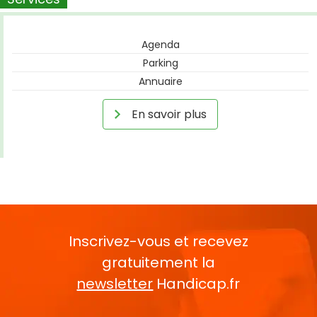
Agenda
Parking
Annuaire
En savoir plus
Inscrivez-vous et recevez
gratuitement la
newsletter
Handicap.fr