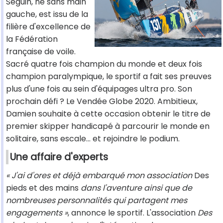
Seguin, né sans main
gauche, est issu de la
filière d'excellence de
la Fédération
française de voile.
Sacré quatre fois champion du monde et deux fois
champion paralympique, le sportif a fait ses preuves
plus d'une fois au sein d'équipages ultra pro. Son
prochain défi ? Le Vendée Globe 2020. Ambitieux,
Damien souhaite à cette occasion obtenir le titre de
premier skipper handicapé à parcourir le monde en
solitaire, sans escale… et rejoindre le podium.
Une affaire d'experts
« J'ai d'ores et déjà embarqué mon association
Des
pieds et des mains
dans l'aventure ainsi que de
nombreuses personnalités qui partagent mes
engagements »
, annonce le sportif. L'association
Des