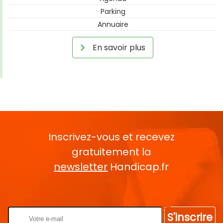
Parking
Annuaire
En savoir plus
Inscrivez-vous et recevez
gratuitement la
newsletter
Handicap.fr
Rentrez votre E-mail
S'inscrire