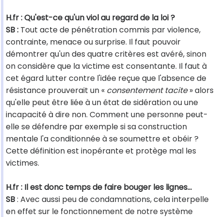
H.fr : Qu'est-ce qu'un viol au regard de la loi ?
SB :
Tout acte de pénétration commis par violence,
contrainte, menace ou surprise. Il faut pouvoir
démontrer qu'un des quatre critères est avéré, sinon
on considère que la victime est consentante. Il faut à
cet égard lutter contre l'idée reçue que l'absence de
résistance prouverait un «
consentement tacite
» alors
qu'elle peut être liée à un état de sidération ou une
incapacité à dire non. Comment une personne peut-
elle se défendre par exemple si sa construction
mentale l'a conditionnée à se soumettre et obéir ?
Cette définition est inopérante et protège mal les
victimes.
H.fr : Il est donc temps de faire bouger les lignes…
SB
: Avec aussi peu de condamnations, cela interpelle
en effet sur le fonctionnement de notre système