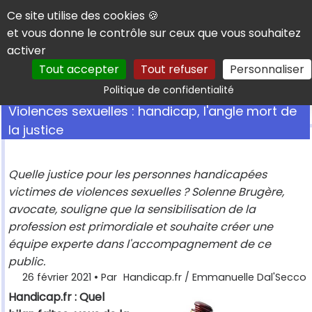
Panneau de gestion des cookies
Ce site utilise des cookies 🍪
et vous donne le contrôle sur ceux que vous souhaitez
activer
Tout accepter
Tout refuser
Personnaliser
Rechercher
Politique de confidentialité
Violences sexuelles : handicap, l'angle mort de
la justice
Quelle justice pour les personnes handicapées
victimes de violences sexuelles ? Solenne Brugère,
avocate, souligne que la sensibilisation de la
profession est primordiale et souhaite créer une
équipe experte dans l'accompagnement de ce
public.
26 février 2021
• Par
Handicap.fr / Emmanuelle Dal'Secco
Handicap.fr : Quel