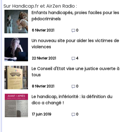
Sur Handicap.fr et AirZen Radio :
Enfants handicapés, proies faciles pour les
pédocriminels
6 février 2021
0
Un nouveau site pour aider les victimes de
violences
22 février 2021
4
Le Conseil d'Etat vise une justice ouverte à
tous
8 février 2021
0
Le handicap, infériorité : la définition du
dico a changé !
17 juin 2019
0