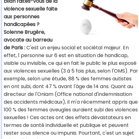
bilan faites-vous de la
violence sexuelle faite
aux personnes
handicapées ?
Solenne Brugère,
avocate au barreau
de Paris :
C'est un enjeu social et sociétal majeur. En
effet, 1 personne sur 6 est en situation de handicap,
visible ou invisible, ce qui en fait le public le plus exposé
aux violences sexuelles (3 à 5 fois plus, selon l'OMS). Par
exemple, selon une étude, 88 % des femmes autistes
en ont subi, dont 47 % avant l'âge de 14 ans. Quant au
directeur de l'Oniam (Office national d'indemnisation
des accidents médicaux), il m'a récemment appris que
100 % des femmes aveugles auraient subi des violences
sexuelles ! Ces actes ont des effets dévastateurs en
termes de santé individuelle et publique et peuvent
rester sous silence ou impunis. Pourtant, c'est un sujet