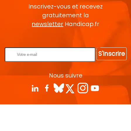
Inscrivez-vous et recevez
gratuitement la
newsletter
Handicap.fr
Rentrez votre E-mail
S'inscrire
Nous suivre