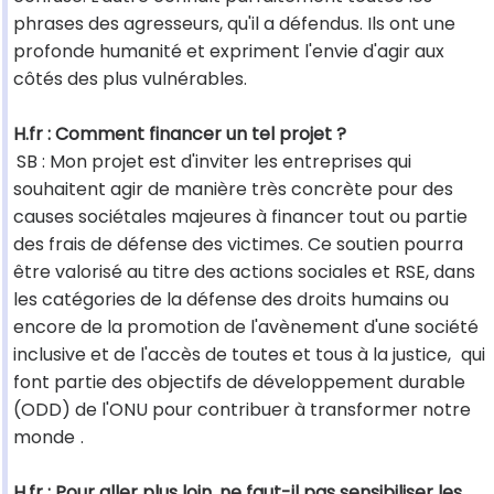
phrases des agresseurs, qu'il a défendus. Ils ont une
profonde humanité et expriment l'envie d'agir aux
côtés des plus vulnérables.
H.fr : Comment financer un tel projet ?
SB : Mon projet est d'inviter les entreprises qui
souhaitent agir de manière très concrète pour des
causes sociétales majeures à financer tout ou partie
des frais de défense des victimes. Ce soutien pourra
être valorisé au titre des actions sociales et RSE, dans
les catégories de la défense des droits humains ou
encore de la promotion de l'avènement d'une société
inclusive et de l'accès de toutes et tous à la justice,
qui
font partie des objectifs de développement durable
(ODD) de l'ONU pour contribuer à transformer notre
monde
.
H.fr : Pour aller plus loin, ne faut-il pas sensibiliser les