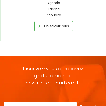
Agenda
Parking
Annuaire
En savoir plus
Inscrivez-vous et recevez
gratuitement la
newsletter
Handicap.fr
Rentrez votre E-mail