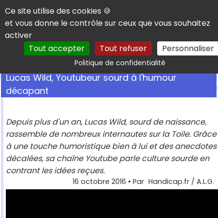
Panneau de gestion des cookies
Ce site utilise des cookies 🍪
et vous donne le contrôle sur ceux que vous souhaitez
activer
Tout accepter
Tout refuser
Personnaliser
Rechercher
Politique de confidentialité
Lucas Wild, Youtubeur sourd à l'humour
décapant
Depuis plus d'un an, Lucas Wild, sourd de naissance,
rassemble de nombreux internautes sur la Toile. Grâce
à une touche humoristique bien à lui et des anecdotes
décalées, sa chaîne Youtube parle culture sourde en
contrant les idées reçues.
16 octobre 2016
• Par
Handicap.fr / A.L.G.