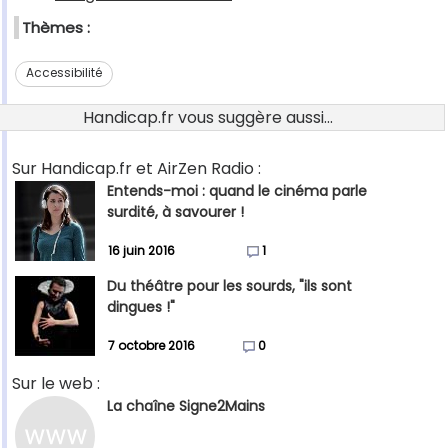
Thèmes :
Accessibilité
Handicap.fr vous suggère aussi...
Sur Handicap.fr et AirZen Radio :
Entends-moi : quand le cinéma parle
surdité, à savourer !
16 juin 2016
1
Du théâtre pour les sourds, "ils sont
dingues !"
7 octobre 2016
0
Sur le web :
La chaîne Signe2Mains