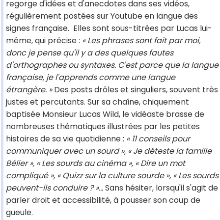
regorge d'idées et d'anecdotes dans ses vidéos,
régulièrement postées sur Youtube en langue des
signes française. Elles sont sous-titrées par Lucas lui-
même, qui précise :
« Les phrases sont fait par moi,
donc je pense qu'il y a des quelques fautes
d'orthographes ou syntaxes. C'est parce que la langue
française, je l'apprends comme une langue
étrangère. »
Des posts drôles et singuliers, souvent très
justes et percutants. Sur sa chaîne, chiquement
baptisée Monsieur Lucas Wild, le vidéaste brasse de
nombreuses thématiques illustrées par les petites
histoires de sa vie quotidienne :
« 11 conseils pour
communiquer avec un sourd », « Je déteste la famille
Bélier », « Les sourds au cinéma », « Dire un mot
compliqué », « Quizz sur la culture sourde », « Les sourds
peuvent-ils conduire ? »…
Sans hésiter, lorsqu'il s'agit de
parler droit et accessibilité, à pousser son coup de
gueule.