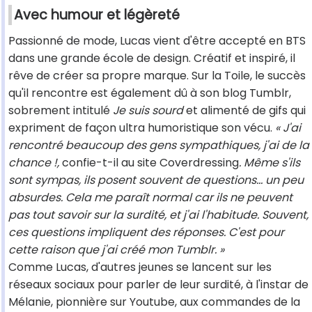
Avec humour et légèreté
Passionné de mode, Lucas vient d'être accepté en BTS
dans une grande école de design. Créatif et inspiré, il
rêve de créer sa propre marque. Sur la Toile, le succès
qu'il rencontre est également dû à son blog Tumblr,
sobrement intitulé
Je suis sourd
et alimenté de gifs qui
expriment de façon ultra humoristique son vécu.
« J'ai
rencontré beaucoup des gens sympathiques, j'ai de la
chance !,
confie-t-il au site Coverdressing
. Même s'ils
sont sympas, ils posent souvent de questions… un peu
absurdes. Cela me paraît normal car ils ne peuvent
pas tout savoir sur la surdité, et j'ai l'habitude. Souvent,
ces questions impliquent des réponses. C'est pour
cette raison que j'ai créé mon Tumblr. »
Comme Lucas, d'autres jeunes se lancent sur les
réseaux sociaux pour parler de leur surdité, à l'instar de
Mélanie, pionnière sur Youtube, aux commandes de la