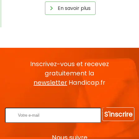
En savoir plus
Inscrivez-vous et recevez
gratuitement la
newsletter
Handicap.fr
Rentrez votre E-mail
S'inscrire
Nous suivre