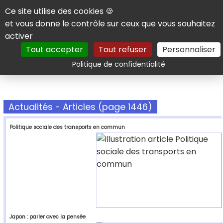
Panneau de gestion des cookies
Ce site utilise des cookies 🍪
et vous donne le contrôle sur ceux que vous souhaitez
activer
Tout accepter
Tout refuser
Personnaliser
Rechercher
Politique de confidentialité
Actualités - Articles (page 1446)
Politique sociale des transports en commun
Japon : parler avec la pensée