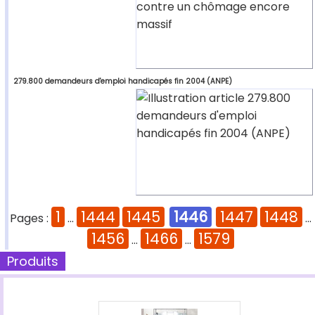
279.800 demandeurs d'emploi handicapés fin 2004 (ANPE)
1
1444
1445
1446
1447
1448
Pages :
...
...
1456
1466
1579
...
...
Produits