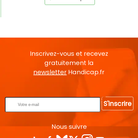
Inscrivez-vous et recevez
gratuitement la
newsletter
Handicap.fr
Rentrez votre E-mail
S'inscrire
Nous suivre