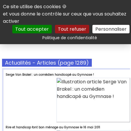
Panneau de gestion des cookies
Ce site utilise des cookies 🍪
et vous donne le contrôle sur ceux que vous souhaitez
activer
Tout accepter
Tout refuser
Personnaliser
Rechercher
Politique de confidentialité
Actualités - Articles (page 1289)
Serge Van Brakel : un comédien handicapé au Gymnase !
Rire et handicap font bon ménage au Gymnase le 16 mai 2011