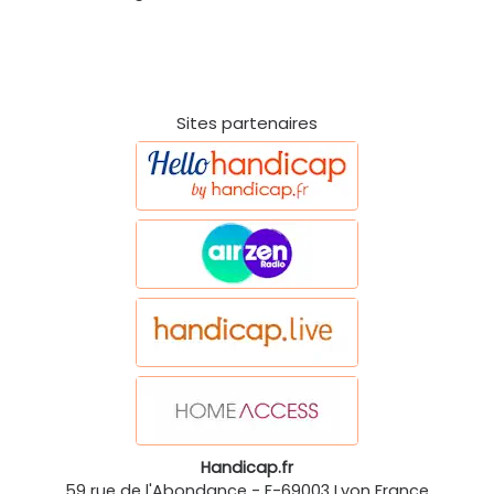
Sites partenaires
Handicap.fr
59 rue de l'Abondance
-
F-69003
Lyon
France