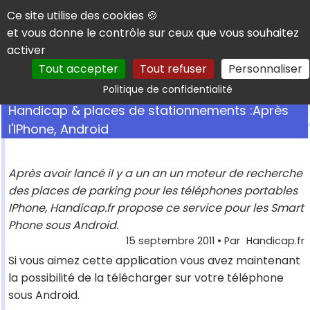
Panneau de gestion des cookies
Ce site utilise des cookies 🍪
et vous donne le contrôle sur ceux que vous souhaitez
activer
Tout accepter
Tout refuser
Personnaliser
Rechercher
Politique de confidentialité
Handicap & places de stationnements :Après
l'IPhone, Android
Après avoir lancé il y a un an un moteur de recherche
des places de parking pour les téléphones portables
IPhone, Handicap.fr propose ce service pour les Smart
Phone sous Android.
15 septembre 2011
• Par
Handicap.fr
Si vous aimez cette application vous avez maintenant
la possibilité de la télécharger sur votre téléphone
sous Android.