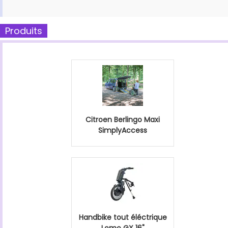
Produits
Citroen Berlingo Maxi
SimplyAccess
Handbike tout éléctrique
Lomo GX 16"