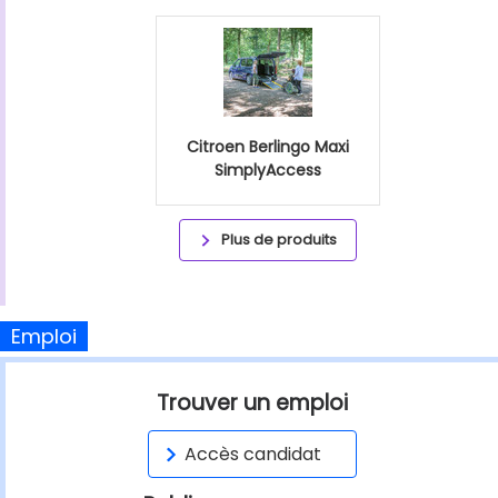
Citroen Berlingo Maxi
SimplyAccess
Plus de produits
Emploi
Trouver un emploi
Accès candidat