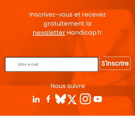
Inscrivez-vous et recevez
gratuitement la
newsletter
Handicap.fr
Rentrez votre E-mail
S'inscrire
Nous suivre