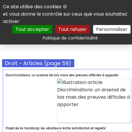
Panneau de gestion des cookies
Ce site utilise des cookies 🍪
et vous donne le contrôle sur ceux que vous souhaitez
activer
Tout accepter
Tout refuser
Personnaliser
Rechercher
Politique de confidentialité
Droit - Articles (page 59)
Discriminations: un arsenal de lois mais des preuves difficiles à apporter
Projet de loi handicap: les sénateurs 'entre satisfaction et regrets'