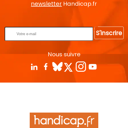
newsletter
Handicap.fr
Rentrez votre E-mail
S'inscrire
Nous suivre