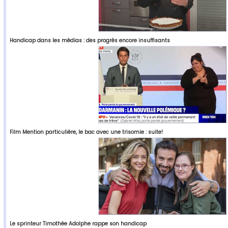
Handicap dans les médias : des progrès encore insuffisants
Film Mention particulière, le bac avec une trisomie : suite!
Le sprinteur Timothée Adolphe rappe son handicap