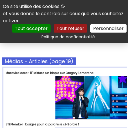
Panneau de gestion des cookies
Ce site utilise des cookies 🍪
et vous donne le contrôle sur ceux que vous souhaitez
activer
Tout accepter
Tout refuser
Personnaliser
Rechercher
Politique de confidentialité
Médias - Articles (page 19)
Mucoviscidose : TF1 diffuse un biopic sur Grégory Lemarchal
STEPtember : bougez pour la paralysie cérébrale !