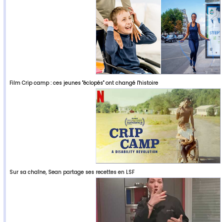
Film Crip camp : ces jeunes "éclopés" ont changé l'histoire
Sur sa chaîne, Sean partage ses recettes en LSF