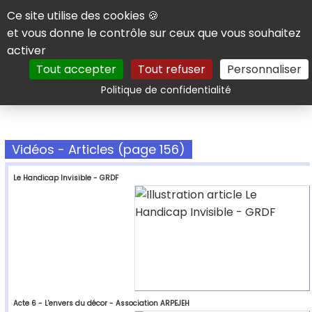
Panneau de gestion des cookies
Ce site utilise des cookies 🍪
et vous donne le contrôle sur ceux que vous souhaitez
activer
Tout accepter
Tout refuser
Personnaliser
Rechercher
Politique de confidentialité
Vidéos - Articles (page 156)
Le Handicap Invisible - GRDF
Acte 6 - L'envers du décor - Association ARPEJEH