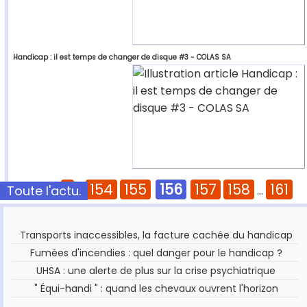
Handicap : il est temps de changer de disque #3 - COLAS SA
1
154
155
156
157
158
161
Toute l'actu.
Pages :
...
...
Transports inaccessibles, la facture cachée du handicap
Fumées d'incendies : quel danger pour le handicap ?
UHSA : une alerte de plus sur la crise psychiatrique
" Équi-handi " : quand les chevaux ouvrent l'horizon