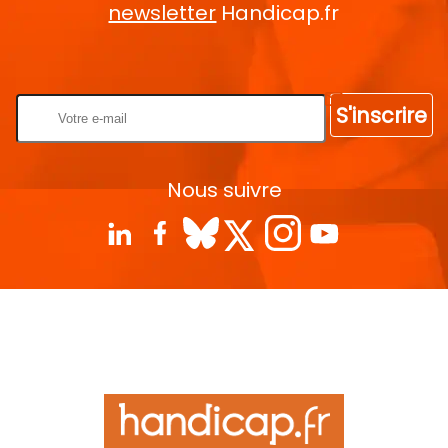
newsletter
Handicap.fr
Rentrez votre E-mail
S'inscrire
Nous suivre