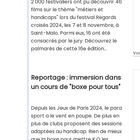
2 000 festivaliers ont pu découvrir 46
films sur le thème "métiers et
handicaps" lors du festival Regards
croisés 2024, les 7 et 8 novembre, à
Saint-Malo. Parmi eux, 16 ont été
consacrés par le jury. Découvrez le
palmarès de cette 16e édition...
Voi
Reportage : immersion dans
un cours de "boxe pour tous"
Depuis les Jeux de Paris 2024, le para
sport a le vent en poupe. De plus en
plus de clubs proposent des sessions
adaptées au handicap. Rien de mieux
que la boxe pour mettre K.O les