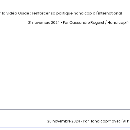
r la vidéo
Guide : renforcer sa politique handicap à l'international
21 novembre 2024 • Par Cassandre Rogeret / Handicap.fr
20 novembre 2024 • Par Handicap.fr avec l'AFP