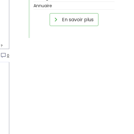
Annuaire
En savoir plus
 ?
0