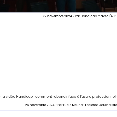
27 novembre 2024 • Par Handicap.fr avec l'AFP
r la vidéo
Handicap : comment rebondir face à l'usure professionnel
26 novembre 2024 • Par Lucie Meurier-Leclercq Journalist