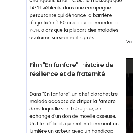
changeons la loi !" C'est le message que
l'AVH véhicule dans une campagne
percutante qui dénonce la barrière
d'âge fixée à 60 ans pour demander la
PCH, alors que la plupart des maladies
oculaires surviennent après.
Voi
Film "En fanfare" : histoire de
résilience et de fraternité
Dans "En fanfare", un chef d'orchestre
malade accepte de diriger la fanfare
dans laquelle son frère joue, en
échange d'un don de moelle osseuse.
Un film délicat, qui met notamment un
lumière un acteur avec un handicap