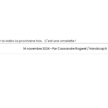
r la vidéo
La prochaine fois... C'est une omelette !
14 novembre 2024 • Par Cassandre Rogeret / Handicap.fr