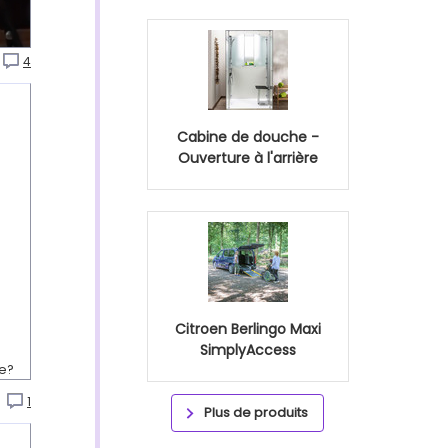
4
Cabine de douche -
Ouverture à l'arrière
Citroen Berlingo Maxi
SimplyAccess
le?
e
1
Plus de produits