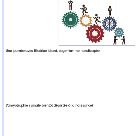
Une journée avec Béatrice Idiard, sage-femme handicapée
L'amyotrophie spinale bientôt dépistée à la naissance?