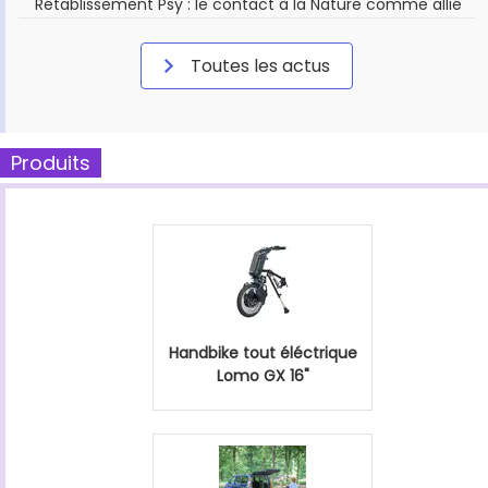
Rétablissement Psy : le contact à la Nature comme allié
Toutes les actus
Produits
Handbike tout éléctrique
Lomo GX 16"