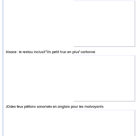
Alsace : le restau inclusif "Un petit truc en plus" cartonne
JO:des feux piétons sonorisés en anglais pour les malvoyants