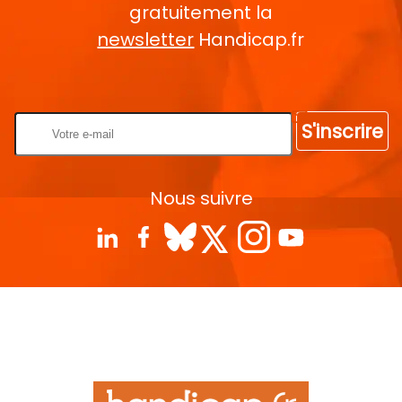
gratuitement la
newsletter
Handicap.fr
Rentrez votre E-mail
S'inscrire
Nous suivre