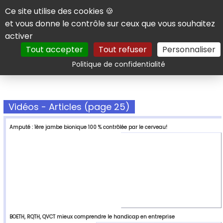
Panneau de gestion des cookies
Ce site utilise des cookies 🍪
et vous donne le contrôle sur ceux que vous souhaitez
activer
Tout accepter
Tout refuser
Personnaliser
Rechercher
Politique de confidentialité
Vidéos - Articles (page 25)
Amputé : 1ère jambe bionique 100 % contrôlée par le cerveau!
BOETH, RQTH, QVCT mieux comprendre le handicap en entreprise