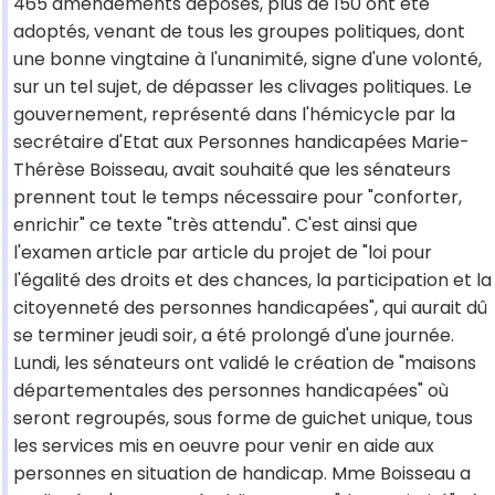
465 amendements déposés, plus de 150 ont été
adoptés, venant de tous les groupes politiques, dont
une bonne vingtaine à l'unanimité, signe d'une volonté,
sur un tel sujet, de dépasser les clivages politiques. Le
gouvernement, représenté dans l'hémicycle par la
secrétaire d'Etat aux Personnes handicapées Marie-
Thérèse Boisseau, avait souhaité que les sénateurs
prennent tout le temps nécessaire pour "conforter,
enrichir" ce texte "très attendu". C'est ainsi que
l'examen article par article du projet de "loi pour
l'égalité des droits et des chances, la participation et la
citoyenneté des personnes handicapées", qui aurait dû
se terminer jeudi soir, a été prolongé d'une journée.
Lundi, les sénateurs ont validé le création de "maisons
départementales des personnes handicapées" où
seront regroupés, sous forme de guichet unique, tous
les services mis en oeuvre pour venir en aide aux
personnes en situation de handicap. Mme Boisseau a