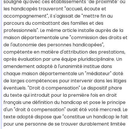
souligné qu'avec ces établissements "de proximité" où
les handicapés trouveront "accueil, écoute et
accompagnement", il s'agissait de "mettre fin au
parcours du combattant des familles et des
professionnels". Le même article installe auprès de la
maison départementale une "commission des droits et
de l'autonomie des personnes handicapées",
compétente en matière d'attribution des prestations,
après évaluation par une équipe pluridisciplinaire. Un
amendement adopté à l'unanimité institue dans
chaque maison départementale un "médiateur" doté
de larges compétences pour intervenir dans les litiges
éventuels. "Droit à compensation" Le dispositif phare
du texte qui introduit pour la première fois en droit
français une définition du handicap et pose le principe
d'un "droit à compensation" avait été voté mercredi. Le
texte adopté dispose que "constitue un handicap le fait
pour une personne de se trouver durablement limitée