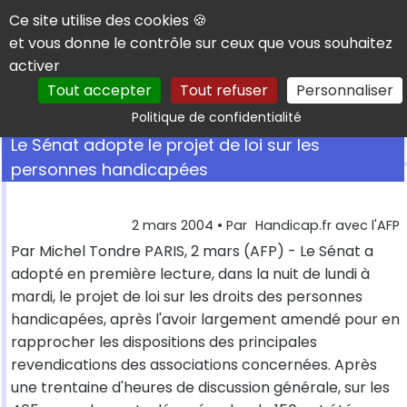
Panneau de gestion des cookies
Ce site utilise des cookies 🍪
et vous donne le contrôle sur ceux que vous souhaitez
activer
Tout accepter
Tout refuser
Personnaliser
Rechercher
Politique de confidentialité
Le Sénat adopte le projet de loi sur les
personnes handicapées
2 mars 2004
• Par
Handicap.fr avec l'AFP
Par Michel Tondre PARIS, 2 mars (AFP) - Le Sénat a
adopté en première lecture, dans la nuit de lundi à
mardi, le projet de loi sur les droits des personnes
handicapées, après l'avoir largement amendé pour en
rapprocher les dispositions des principales
revendications des associations concernées. Après
une trentaine d'heures de discussion générale, sur les