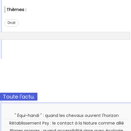
Thèmes :
Droit
Toute l'actu.
" Équi-handi " : quand les chevaux ouvrent l'horizon
Rétablissement Psy : le contact à la Nature comme allié
Plages propres : quand accessibilité rime avec écologie