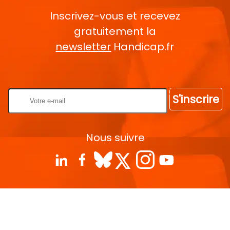
Inscrivez-vous et recevez
gratuitement la
newsletter
Handicap.fr
Rentrez votre E-mail
S'inscrire
Nous suivre