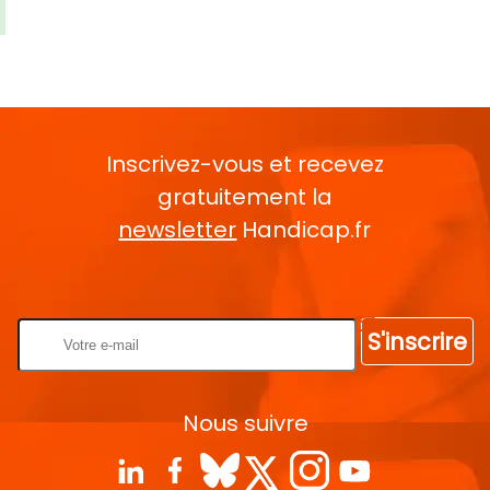
Inscrivez-vous et recevez
gratuitement la
newsletter
Handicap.fr
Rentrez votre E-mail
S'inscrire
Nous suivre