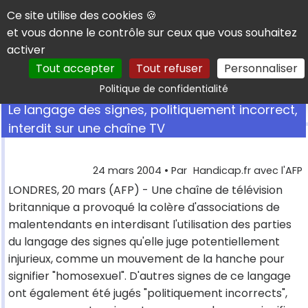
Panneau de gestion des cookies
Ce site utilise des cookies 🍪
et vous donne le contrôle sur ceux que vous souhaitez
activer
Tout accepter
Tout refuser
Personnaliser
Rechercher
Politique de confidentialité
Le langage des signes, politiquement incorrect,
interdit sur une chaîne TV
24 mars 2004
• Par
Handicap.fr avec l'AFP
LONDRES, 20 mars (AFP) - Une chaîne de télévision
britannique a provoqué la colère d'associations de
malentendants en interdisant l'utilisation des parties
du langage des signes qu'elle juge potentiellement
injurieux, comme un mouvement de la hanche pour
signifier "homosexuel". D'autres signes de ce langage
ont également été jugés "politiquement incorrects",