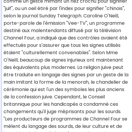
comme un geste mimant un nez crochu pour signifier
"juif", ou un oeil étiré par l'index pour signifier "chinois",
selon le journal Sunday Telegraph. Caroline O'Neill,
porte-parole de l'émission "Vee-TV", un programme
destiné aux malentendants diffusé par la télévision
Channel Four, a indiqué que des contrôles avaient été
effectués pour s'assurer que tous les signes utilisés
étaient "culturellement convenables". Selon Mme
O'Neill, beaucoup de signes injurieux ont maintenant
des équivalents plus modernes. La religion juive peut
être traduite en langage des signes par un geste de la
main imitant la forme de la menorah, le chandelier de
cérémonie qui est l'un des symboles les plus anciens
de la confession juive. Cependant, le Conseil
britannique pour les handicapés a condamné ces
changements qu'il juge méprisants pour les sourds.
"Les producteurs de programmes de Channel Four se
mêlent du langage des sourds, de leur culture et de