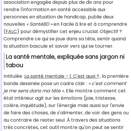
association engagée depuis plus de dix ans pour
rendre l'information en santé accessible aux
personnes en situation de handicap, publie deux
nouvelles
« SantéBD »
en Facile à lire et à comprendre
(
FALC
) pour démystifier cet enjeu crucial. Objectif ?
Comprendre ce qui se joue dans sa tête, sentir quand
la situation bascule et savoir vers qui se tourner.
La santé mentale, expliquée sans jargon ni
tabou
Intitulée
La santé mentale – 1. C'est quoi ?
, la première
bande dessinée pose un cadre clair :
« c'est comment
je me sens dans ma tête ».
Elle montre comment cet
état intérieur agit sur les émotions (joie, tristesse,
colère, inquiétude), sur l'énergie mais aussi sur l'envie
de faire des choses, de s'alimenter, de voir des gens ou
au contraire de rester seul. À travers des situations
très concrètes, cet outil montre qu'on peut se sentir