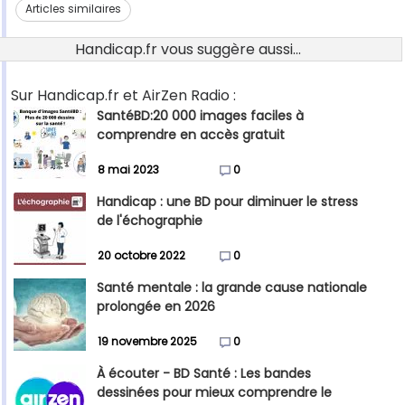
Articles similaires
Handicap.fr vous suggère aussi...
Sur Handicap.fr et AirZen Radio :
SantéBD:20 000 images faciles à
comprendre en accès gratuit
8 mai 2023
0
Handicap : une BD pour diminuer le stress
de l'échographie
20 octobre 2022
0
Santé mentale : la grande cause nationale
prolongée en 2026
19 novembre 2025
0
À écouter - BD Santé : Les bandes
dessinées pour mieux comprendre le