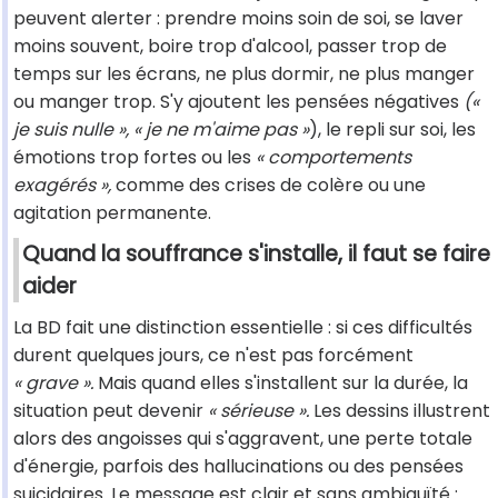
peuvent alerter : prendre moins soin de soi, se laver
moins souvent, boire trop d'alcool, passer trop de
temps sur les écrans, ne plus dormir, ne plus manger
ou manger trop. S'y ajoutent les pensées négatives
(«
je suis nulle », « je ne m'aime pas »
), le repli sur soi, les
émotions trop fortes ou les
« comportements
exagérés »,
comme des crises de colère ou une
agitation permanente.
Quand la souffrance s'installe, il faut se faire
aider
La BD fait une distinction essentielle : si ces difficultés
durent quelques jours, ce n'est pas forcément
« grave ».
Mais quand elles s'installent sur la durée, la
situation peut devenir
« sérieuse ».
Les dessins illustrent
alors des angoisses qui s'aggravent, une perte totale
d'énergie, parfois des hallucinations ou des pensées
suicidaires. Le message est clair et sans ambiguïté :