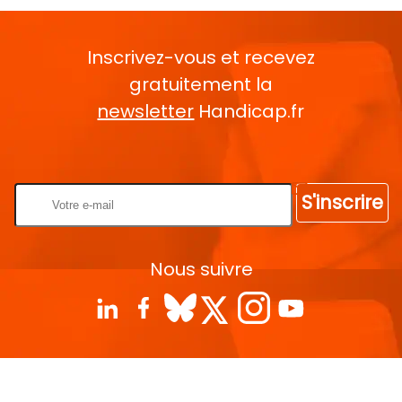
Inscrivez-vous et recevez
gratuitement la
newsletter
Handicap.fr
Rentrez votre E-mail
S'inscrire
Nous suivre