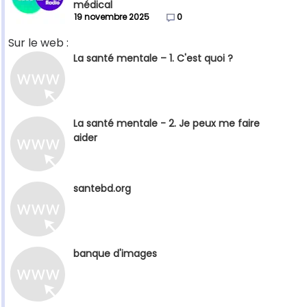
médical
19 novembre 2025
0
Sur le web :
La santé mentale – 1. C'est quoi ?
La santé mentale - 2. Je peux me faire
aider
santebd.org
banque d'images