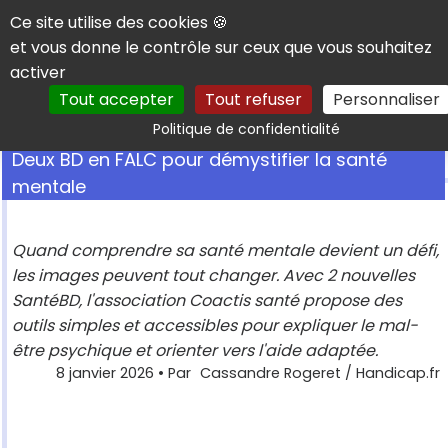
Panneau de gestion des cookies
Ce site utilise des cookies 🍪
et vous donne le contrôle sur ceux que vous souhaitez
activer
Tout accepter
Tout refuser
Personnaliser
Rechercher
Politique de confidentialité
Deux BD en FALC pour démystifier la santé
mentale
Quand comprendre sa santé mentale devient un défi,
les images peuvent tout changer. Avec 2 nouvelles
SantéBD, l'association Coactis santé propose des
outils simples et accessibles pour expliquer le mal-
être psychique et orienter vers l'aide adaptée.
8 janvier 2026
• Par
Cassandre Rogeret / Handicap.fr