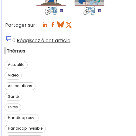
Partager sur :
0
Réagissez à cet article
Thèmes :
Actualité
Video
Associations
Santé
Livres
Handicap psy.
Handicap invisible