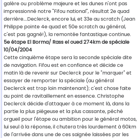
galère ou problème majeure et les dunes n'ont pas
impressionné notre "Fifou national", résultat 2e quad
derrière....Declerck, encore lui, et 33e au scratch (Jean
Philippe pointe 4e quad et 50e scratch au général,
c'est pas gagné!), la remontée fantastique continue.
5e étape El Borma/ Rass el oued 274km de spéciale
10/04/2004
Cette cinquième étape sera la seconde spéciale dite
de navigation. Fifou est en confiance et décide ce
matin là de revenir sur Declerck pour le "marquer" et
essayer de remporter la spéciale (au général
Declerck est trop loin maintenant); c'est chose faite
au point de ravitaillement en essence. Christophe
Declerck décide d'attaquer à ce moment là, dans la
partie la plus piégeuse et la plus cassante, pêché
orgueil pour l'étape ou ambition pour le général motos,
lui seul à la réponse, il chutera très lourdement à 60km
de l'arrivée dans une de ces saignée laissées par les