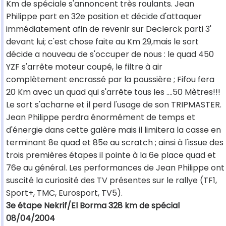
Km de spéciale s'annoncent très roulants. Jean
Philippe part en 32e position et décide d'attaquer
immédiatement afin de revenir sur Declerck parti 3'
devant lui; c'est chose faite au Km 29,mais le sort
décide a nouveau de s'occuper de nous : le quad 450
YZF s'arrête moteur coupé, le filtre à air
complètement encrassé par la poussière ; Fifou fera
20 Km avec un quad qui s'arrête tous les ....50 Mètres!!!
Le sort s'acharne et il perd l'usage de son TRIPMASTER.
Jean Philippe perdra énormément de temps et
d'énergie dans cette galère mais il limitera la casse en
terminant 8e quad et 85e au scratch ; ainsi à l'issue des
trois premières étapes il pointe à la 6e place quad et
76e au général. Les performances de Jean Philippe ont
suscité la curiosité des TV présentes sur le rallye (TF1,
Sport+, TMC, Eurosport, TV5).
3e étape Nekrif/El Borma 328 km de spécial
08/04/2004