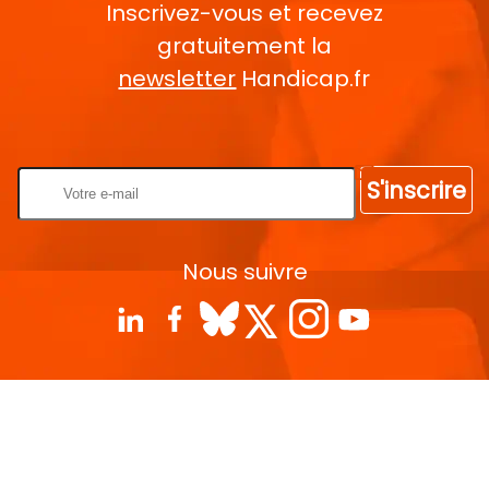
Inscrivez-vous et recevez
gratuitement la
newsletter
Handicap.fr
Rentrez votre E-mail
S'inscrire
Nous suivre