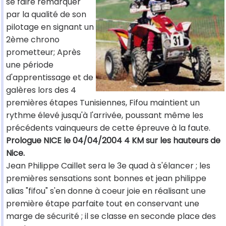
se faire remarquer
par la qualité de son
pilotage en signant un
2ème chrono
prometteur; Après
une période
d'apprentissage et de
galères lors des 4
premières étapes Tunisiennes, Fifou maintient un
rythme élevé jusqu'à l'arrivée, poussant même les
précédents vainqueurs de cette épreuve à la faute.
Prologue NICE le 04/04/2004 4 KM sur les hauteurs de
Nice.
Jean Philippe Caillet sera le 3e quad à s'élancer ; les
premières sensations sont bonnes et jean philippe
alias "fifou" s'en donne à coeur joie en réalisant une
première étape parfaite tout en conservant une
marge de sécurité ; il se classe en seconde place des