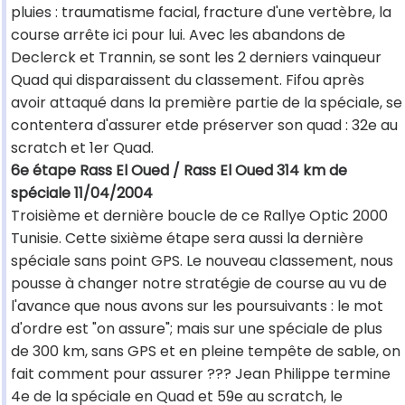
pluies : traumatisme facial, fracture d'une vertèbre, la
course arrête ici pour lui. Avec les abandons de
Declerck et Trannin, se sont les 2 derniers vainqueur
Quad qui disparaissent du classement. Fifou après
avoir attaqué dans la première partie de la spéciale, se
contentera d'assurer etde préserver son quad : 32e au
scratch et 1er Quad.
6e étape Rass El Oued / Rass El Oued 314 km de
spéciale 11/04/2004
Troisième et dernière boucle de ce Rallye Optic 2000
Tunisie. Cette sixième étape sera aussi la dernière
spéciale sans point GPS. Le nouveau classement, nous
pousse à changer notre stratégie de course au vu de
l'avance que nous avons sur les poursuivants : le mot
d'ordre est "on assure"; mais sur une spéciale de plus
de 300 km, sans GPS et en pleine tempête de sable, on
fait comment pour assurer ??? Jean Philippe termine
4e de la spéciale en Quad et 59e au scratch, le