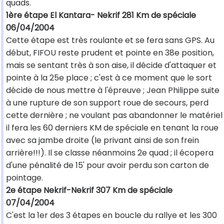
quads.
1ère étape El Kantara- Nekrif 281 Km de spéciale
06/04/2004
Cette étape est très roulante et se fera sans GPS. Au
début, FIFOU reste prudent et pointe en 38e position,
mais se sentant très à son aise, il décide d'attaquer et
pointe à la 25e place ; c'est à ce moment que le sort
décide de nous mettre à l'épreuve ; Jean Philippe suite
à une rupture de son support roue de secours, perd
cette dernière ; ne voulant pas abandonner le matériel
il fera les 60 derniers KM de spéciale en tenant la roue
avec sa jambe droite (le privant ainsi de son frein
arrière!!!). Il se classe néanmoins 2e quad ; il écopera
d'une pénalité de 15' pour avoir perdu son carton de
pointage.
2e étape Nekrif-Nekrif 307 Km de spéciale
07/04/2004
C'est la 1er des 3 étapes en boucle du rallye et les 300