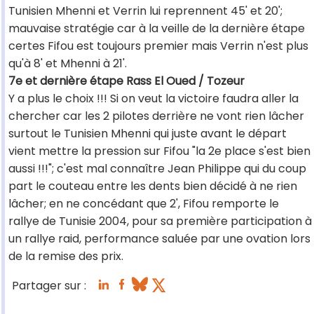
Tunisien Mhenni et Verrin lui reprennent 45' et 20';
mauvaise stratégie car à la veille de la dernière étape
certes Fifou est toujours premier mais Verrin n'est plus
qu'à 8' et Mhenni à 21'.
7e et dernière étape Rass El Oued / Tozeur
Y a plus le choix !!! Si on veut la victoire faudra aller la
chercher car les 2 pilotes derrière ne vont rien lâcher
surtout le Tunisien Mhenni qui juste avant le départ
vient mettre la pression sur Fifou "la 2e place s'est bien
aussi !!!"; c'est mal connaître Jean Philippe qui du coup
part le couteau entre les dents bien décidé à ne rien
lâcher; en ne concédant que 2', Fifou remporte le
rallye de Tunisie 2004, pour sa première participation à
un rallye raid, performance saluée par une ovation lors
de la remise des prix.
Partager sur :