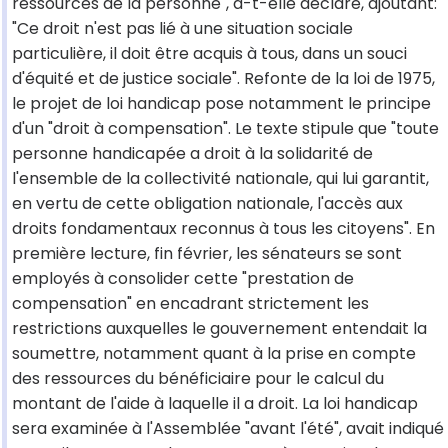
ressources de la personne", a-t-elle déclaré, ajoutant:
"Ce droit n'est pas lié à une situation sociale
particulière, il doit être acquis à tous, dans un souci
d'équité et de justice sociale". Refonte de la loi de 1975,
le projet de loi handicap pose notamment le principe
d'un "droit à compensation". Le texte stipule que "toute
personne handicapée a droit à la solidarité de
l'ensemble de la collectivité nationale, qui lui garantit,
en vertu de cette obligation nationale, l'accès aux
droits fondamentaux reconnus à tous les citoyens". En
première lecture, fin février, les sénateurs se sont
employés à consolider cette "prestation de
compensation" en encadrant strictement les
restrictions auxquelles le gouvernement entendait la
soumettre, notamment quant à la prise en compte
des ressources du bénéficiaire pour le calcul du
montant de l'aide à laquelle il a droit. La loi handicap
sera examinée à l'Assemblée "avant l'été", avait indiqué