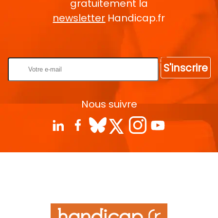
gratuitement la
newsletter
Handicap.fr
Rentrez votre E-mail
S'inscrire
Nous suivre