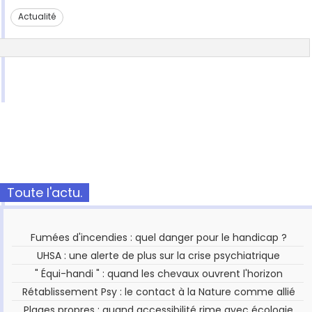
Actualité
Toute l'actu.
Fumées d'incendies : quel danger pour le handicap ?
UHSA : une alerte de plus sur la crise psychiatrique
" Équi-handi " : quand les chevaux ouvrent l'horizon
Rétablissement Psy : le contact à la Nature comme allié
Plages propres : quand accessibilité rime avec écologie