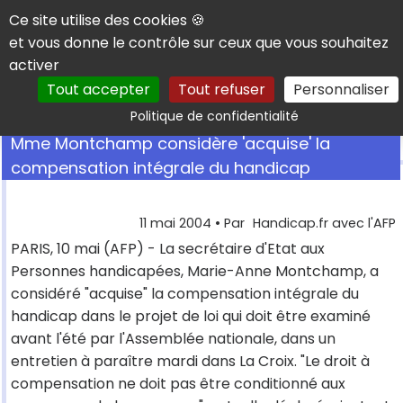
Panneau de gestion des cookies
Ce site utilise des cookies 🍪
et vous donne le contrôle sur ceux que vous souhaitez
activer
Tout accepter
Tout refuser
Personnaliser
Rechercher
Politique de confidentialité
Mme Montchamp considère 'acquise' la
compensation intégrale du handicap
11 mai 2004
• Par
Handicap.fr avec l'AFP
PARIS, 10 mai (AFP) - La secrétaire d'Etat aux
Personnes handicapées, Marie-Anne Montchamp, a
considéré "acquise" la compensation intégrale du
handicap dans le projet de loi qui doit être examiné
avant l'été par l'Assemblée nationale, dans un
entretien à paraître mardi dans La Croix. "Le droit à
compensation ne doit pas être conditionné aux