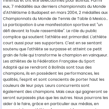
minimas et ont été sélectionnés pour Bollnäs. Parmi
eux, 7 médaillés aux derniers championnats du Monde
d'Athlétisme à Budapest en mars 2004, 2 médailles aux
Championnats du Monde de Tennis de Table à Mexico...
La participation à une manifestation sportive est "un
défi devant la foule rassemblée". Le rôle du public
complice qui soutient l'athlète est primordial. L'athlète
court aussi pour ses supporters. C'est en se sentant
soutenu que l'athlète se surpasse et atteint ce petit
grain de folie qui transforme le champion en vainqueur.
Les athlètes de la Fédération Française du Sport
Adapté qui se rendront à Bollnäs sont tous des
champions, ils en possèdent les performances, les
qualités, l'esprit et sont conscients de porter haut les
couleurs de leur pays. Leurs concurrents sont
également des champions. Mais ceux qui gagneront se
seront surpassés plus que les autres. Nous pourrons les
aider à le faire, grâce en particulier aux médias, en