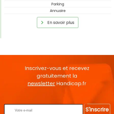
Parking
Annuaire
En savoir plus
Inscrivez-vous et recevez
gratuitement la
newsletter
Handicap.fr
Rentrez votre E-mail
S'inscrire