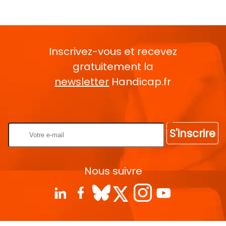
Inscrivez-vous et recevez
gratuitement la
newsletter
Handicap.fr
Rentrez votre E-mail
S'inscrire
Nous suivre