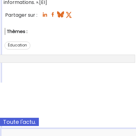
informations. ».[EI]
Partager sur :
Thèmes :
Éducation
Toute l'actu.