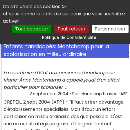
Panneau de gestion des cookies
Ce site utilise des cookies 🍪
et vous donne le contrôle sur ceux que vous souhaitez
activer
Tout accepter
Tout refuser
Personnaliser
Rechercher
Politique de confidentialité
Enfants handicapés: Montchamp pour la
scolarisation en milieu ordinaire
La secrétaire d'Etat aux personnes handicapées
Marie-Anne Montchamp a appelé jeudi à'un effort
particulier pour scolariser '...
2 septembre 2004
• Par
Handicap.fr avec l'AFP
CRETEIL, 2 sept 2004 (AFP) - "Il faut créer davantage
d'établissements spécialisés. Mais il faut un effort
particulier en milieu ordinaire dès que possible. C'est
une erreur stratégique grave d'éloigner l'enfant