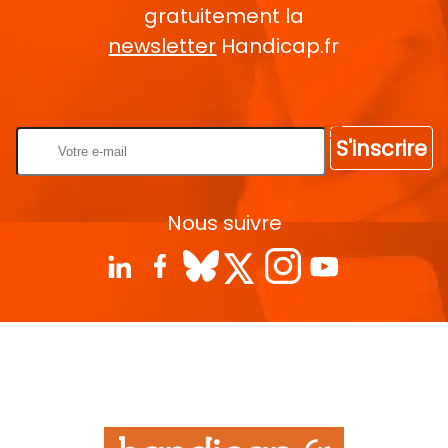
gratuitement la
newsletter
Handicap.fr
Rentrez votre E-mail
S'inscrire
Nous suivre