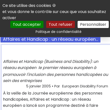
Panneau de gestion des cookies
Ce site utilise des cookies 🍪
et vous donne le contrôle sur ceux que vous souhaitez
activer
Tout accepter
Tout refuser
Personnaliser
Rechercher
Politique de confidentialité
Affaires et Handicap : un réseau européen...
Affaires et Handicap (Business and Disability): un
réseau européen  le premier réseau européen à
promouvoir l'inclusion des personnes handicapées au
sein des entreprises
5 janvier 2005
• Par
European Disability Forum
À la veille de la Journée européenne des personnes
handicapées, Affaires et Handicap : un réseau
européen a lancé son programme destiné à faire