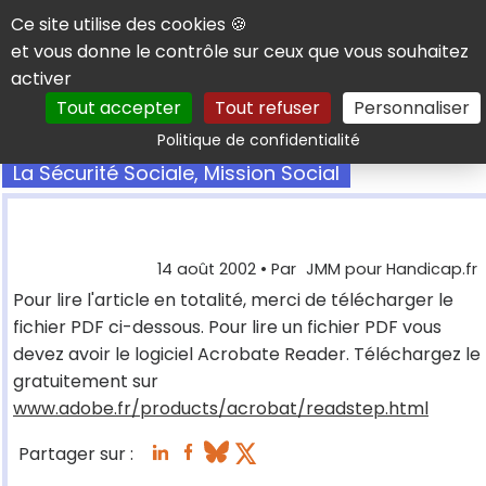
Panneau de gestion des cookies
Ce site utilise des cookies 🍪
et vous donne le contrôle sur ceux que vous souhaitez
activer
Tout accepter
Tout refuser
Personnaliser
Rechercher
Politique de confidentialité
La Sécurité Sociale, Mission Social
14 août 2002
• Par
JMM pour Handicap.fr
Pour lire l'article en totalité, merci de télécharger le
fichier PDF ci-dessous. Pour lire un fichier PDF vous
devez avoir le logiciel Acrobate Reader. Téléchargez le
gratuitement sur
www.adobe.fr/products/acrobat/readstep.html
Partager sur :