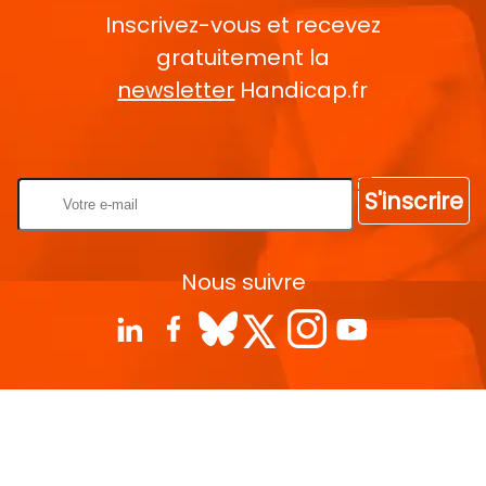
Inscrivez-vous et recevez
gratuitement la
newsletter
Handicap.fr
Rentrez votre E-mail
S'inscrire
Nous suivre