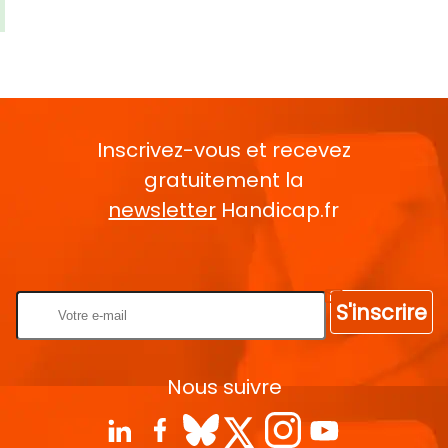
Inscrivez-vous et recevez
gratuitement la
newsletter
Handicap.fr
Rentrez votre E-mail
S'inscrire
Nous suivre