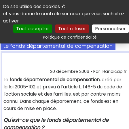
Panneau de gestion des cookies
Ce site utilise des cookies 🍪
et vous donne le contrôle sur ceux que vous souhaitez
activer
Tout accepter
Tout refuser
Personnaliser
Rechercher
Politique de confidentialité
Le fonds départemental de compensation
20 décembre 2006
• Par
Handicap.fr
Le
fonds départemental de compensation
, créé par
la loi 2005-102 et prévu à l'article L. 146-5 du code de
l'action sociale et des familles, est par contre moins
connu. Dans chaque département, ce fonds est en
cours de mise en place.
Qu'est-ce que le fonds départemental de
compensation ?