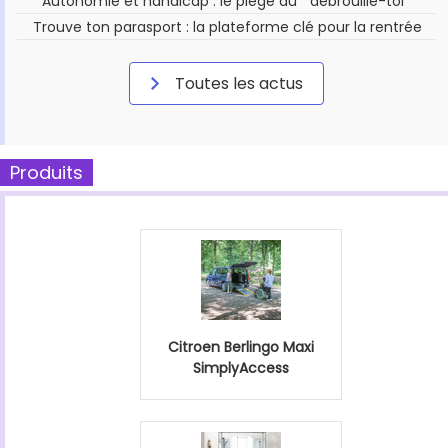
Autonomie et handicap : le piège du " débrouille-toi "
Trouve ton parasport : la plateforme clé pour la rentrée
Toutes les actus
Produits
Citroen Berlingo Maxi
SimplyAccess