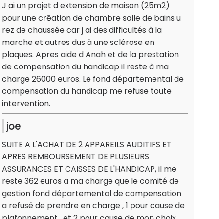
J ai un projet d extension de maison (25m2)
pour une crēation de chambre salle de bains u
rez de chaussée car j ai des difficultés à la
marche et autres dus à une sclérose en
plaques. Apres aide d Anah et de la prestation
de compensation du handicap il reste à ma
charge 26000 euros. Le fond départemental de
compensation du handicap me refuse toute
intervention.
joe
SUITE A L'ACHAT DE 2 APPAREILS AUDITIFS ET
APRES REMBOURSEMENT DE PLUSIEURS
ASSURANCES ET CAISSES DE L'HANDICAP, il me
reste 362 euros a ma charge que le comité de
gestion fond départemental de compensation
a refusé de prendre en charge , 1 pour cause de
plafonnement , et 2 pour cause de mon choix