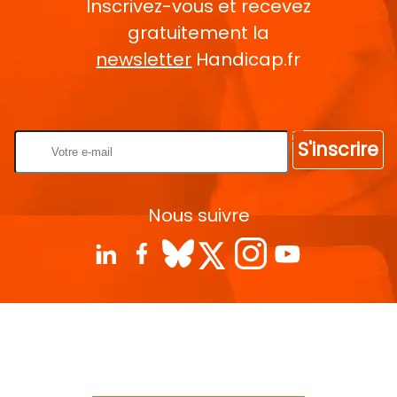
Inscrivez-vous et recevez
gratuitement la
newsletter
Handicap.fr
Rentrez votre E-mail
S'inscrire
Nous suivre