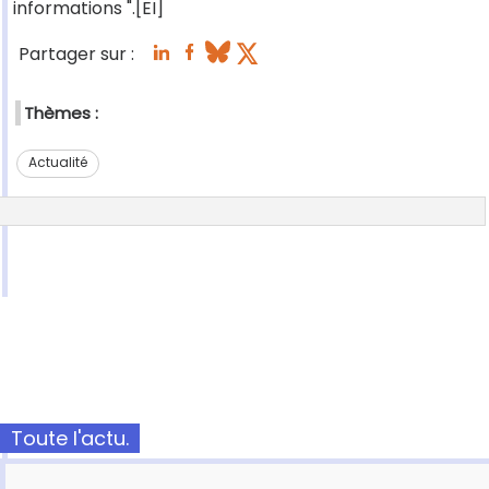
informations ".[EI]
Partager sur :
Thèmes :
Actualité
Toute l'actu.