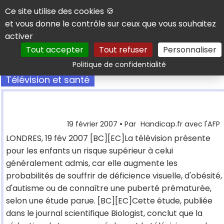
Panneau de gestion des cookies
Ce site utilise des cookies 🍪
et vous donne le contrôle sur ceux que vous souhaitez
activer
Tout accepter
Tout refuser
Personnaliser
Rechercher
Politique de confidentialité
Télévision et santé
19 février 2007
• Par
Handicap.fr avec l'AFP
LONDRES, 19 fév 2007 [BC][EC]La télévision présente
pour les enfants un risque supérieur à celui
généralement admis, car elle augmente les
probabilités de souffrir de déficience visuelle, d'obésité,
d'autisme ou de connaître une puberté prématurée,
selon une étude parue. [BC][EC]Cette étude, publiée
dans le journal scientifique Biologist, conclut que la