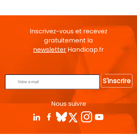
Inscrivez-vous et recevez
gratuitement la
newsletter
Handicap.fr
Rentrez votre E-mail
S'inscrire
Nous suivre