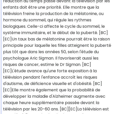
réduction du temps passé devant la télévision par les
enfants doit être une priorité. Elle montre que la
télévision freine la production de la mélatonine, ou
hormone du sommeil, qui régule les rythmes
biologiques. Celle-ci affecte le cycle du sommeil, le
système immunitaire, et le début de la puberté. [BC]
[EC]Un taux bas de mélatonine pourrait être la raison
principale pour laquelle les filles atteignent la puberté
plus tôt que dans les années 50, selon l'étude du
psychologue Aric Sigman. Il favoriserait aussi les
risques de cancer, estime le Dr Sigman. [BC]
[EC]L'étude avance qu'une forte exposition à la
télévision pendant l'enfance accroît les risques
d'autisme, de déficience visuelle et d'obésité. [BC]
[EC]Elle montre également que la probabilité de
développer la maladie d'Alzheimer augmente avec
chaque heure supplémentaire passée devant la
télévision par les 20-60 ans. [BC][EC]La télévision est