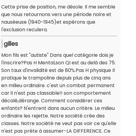
Cette prise de position, me désole. Il me semble
que nous retournons vers une période noire et
nauséeuse (1940-1945)et espérons que
l'exclusion reculera.
gilles
Mon fils est "autiste" Dans quel catégorie dois je
l'inscrire?Pas H Mental,son QI est au delà des 75.
Son taux d'invalidité est de 80%.Pas H physique Il
pratique le trampoline depuis plus de cinq ans
en milieu ordinaire. c'est un combat permanent
car il n'est pas classable!! son comportement
décalé,dérange. Comment considérer ces
enfants? N'entrent dans aucun critère. Le milieu
ordinaire les rejette. Notre socièté crée des
classes. Notre société ne veut pas voir ce qu'elle
n'est pas prête à assumer-LA DIFFERENCE. Ce