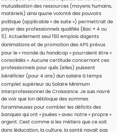
mutualisation des ressources (moyens humains,
matériels) ainsi quune volonté des pouvoirs
politique (applicable « de suite ») permettrait de
payer des professionnels qualifiés (Bac + 4 ou
5). Actuellement seul 150 emplois dagents
danimations et de promotion des APS prévus
pour le « monde du handicap » pourraient être «
consolidés ». Aucune certitude concernant ces
professionnels pour quils (elles) puissent
bénéficier (pour 4 ans) dun salaire à temps
complet supérieur au Salaire Minimum
Interprofessionnel de Croissance. Je suis navré
de voir que lon débloque des sommes
faramineuses pour combler les déficits des
banques qui ont « jouées » avec notre « propre »
argent. Cest comme si les métiers que ce soit
dans léducation, la culture, la santé navait pas