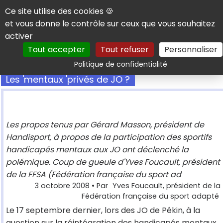
Panneau de gestion des cookies
Ce site utilise des cookies 🍪
et vous donne le contrôle sur ceux que vous souhaitez
activer
Tout accepter
Tout refuser
Personnaliser
Rechercher
Politique de confidentialité
Les 'mentaux 'privés de JO ?
Les propos tenus par Gérard Masson, président de
Handisport, à propos de la participation des sportifs
handicapés mentaux aux JO ont déclenché la
polémique. Coup de gueule d'Yves Foucault, président
de la FFSA (Fédération française du sport ad
3 octobre 2008
• Par
Yves Foucault, président de la
Fédération française du sport adapté
Le 17 septembre dernier, lors des JO de Pékin, à la
question sur la réintégration des handicapés mentaux