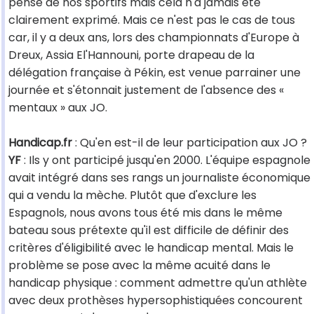
pense de nos sportifs mais cela n'a jamais été
clairement exprimé. Mais ce n'est pas le cas de tous
car, il y a deux ans, lors des championnats d'Europe à
Dreux, Assia El'Hannouni, porte drapeau de la
délégation française à Pékin, est venue parrainer une
journée et s'étonnait justement de l'absence des «
mentaux » aux JO.
Handicap.fr
: Qu'en est-il de leur participation aux JO ?
YF
: Ils y ont participé jusqu'en 2000. L'équipe espagnole
avait intégré dans ses rangs un journaliste économique
qui a vendu la mèche. Plutôt que d'exclure les
Espagnols, nous avons tous été mis dans le même
bateau sous prétexte qu'il est difficile de définir des
critères d'éligibilité avec le handicap mental. Mais le
problème se pose avec la même acuité dans le
handicap physique : comment admettre qu'un athlète
avec deux prothèses hypersophistiquées concourent