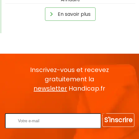
En savoir plus
Inscrivez-vous et recevez
gratuitement la
newsletter
Handicap.fr
Rentrez votre E-mail
S'inscrire