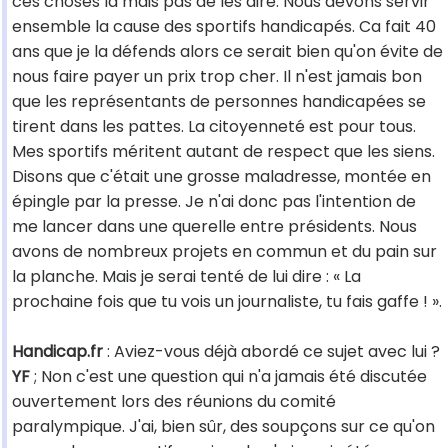
ces choses là mais pas de les dire. Nous devons servir
ensemble la cause des sportifs handicapés. Ca fait 40
ans que je la défends alors ce serait bien qu'on évite de
nous faire payer un prix trop cher. Il n'est jamais bon
que les représentants de personnes handicapées se
tirent dans les pattes. La citoyenneté est pour tous.
Mes sportifs méritent autant de respect que les siens.
Disons que c'était une grosse maladresse, montée en
épingle par la presse. Je n'ai donc pas l'intention de
me lancer dans une querelle entre présidents. Nous
avons de nombreux projets en commun et du pain sur
la planche. Mais je serai tenté de lui dire : « La
prochaine fois que tu vois un journaliste, tu fais gaffe ! ».
Handicap.fr
: Aviez-vous déjà abordé ce sujet avec lui ?
YF
; Non c'est une question qui n'a jamais été discutée
ouvertement lors des réunions du comité
paralympique. J'ai, bien sûr, des soupçons sur ce qu'on