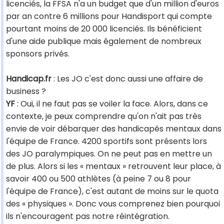
licenciés, la FFSA n'a un budget que d'un million d'euros
par an contre 6 millions pour Handisport qui compte
pourtant moins de 20 000 licenciés. Ils bénéficient
d'une aide publique mais également de nombreux
sponsors privés.
Handicap.fr
: Les JO c'est donc aussi une affaire de
business ?
YF
: Oui, il ne faut pas se voiler la face. Alors, dans ce
contexte, je peux comprendre qu'on n'ait pas très
envie de voir débarquer des handicapés mentaux dans
l'équipe de France. 4200 sportifs sont présents lors
des JO paralympiques. On ne peut pas en mettre un
de plus. Alors si les « mentaux » retrouvent leur place, à
savoir 400 ou 500 athlètes (à peine 7 ou 8 pour
l'équipe de France), c'est autant de moins sur le quota
des « physiques ». Donc vous comprenez bien pourquoi
ils n'encouragent pas notre réintégration.