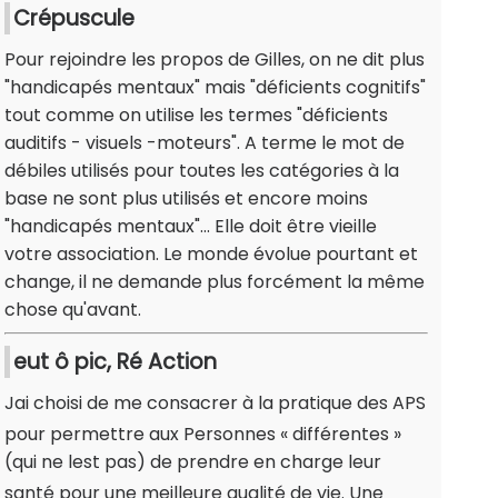
Crépuscule
Pour rejoindre les propos de Gilles, on ne dit plus
"handicapés mentaux" mais "déficients cognitifs"
tout comme on utilise les termes "déficients
auditifs - visuels -moteurs". A terme le mot de
débiles utilisés pour toutes les catégories à la
base ne sont plus utilisés et encore moins
"handicapés mentaux"... Elle doit être vieille
votre association. Le monde évolue pourtant et
change, il ne demande plus forcément la même
chose qu'avant.
eut ô pic, Ré Action
Jai choisi de me consacrer à la pratique des APS
pour permettre aux Personnes « différentes »
(qui ne lest pas) de prendre en charge leur
santé pour une meilleure qualité de vie. Une