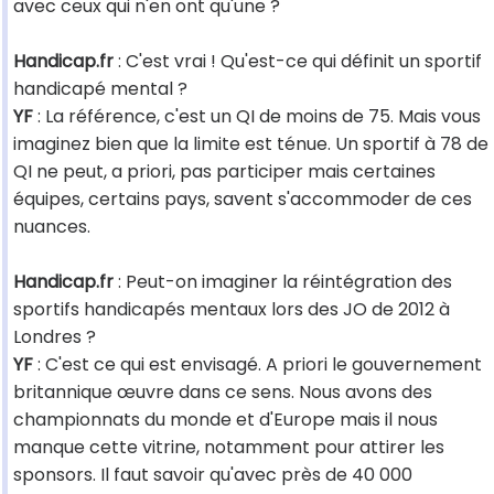
avec ceux qui n'en ont qu'une ?
Handicap.fr
: C'est vrai ! Qu'est-ce qui définit un sportif
handicapé mental ?
YF
: La référence, c'est un QI de moins de 75. Mais vous
imaginez bien que la limite est ténue. Un sportif à 78 de
QI ne peut, a priori, pas participer mais certaines
équipes, certains pays, savent s'accommoder de ces
nuances.
Handicap.fr
: Peut-on imaginer la réintégration des
sportifs handicapés mentaux lors des JO de 2012 à
Londres ?
YF
: C'est ce qui est envisagé. A priori le gouvernement
britannique œuvre dans ce sens. Nous avons des
championnats du monde et d'Europe mais il nous
manque cette vitrine, notamment pour attirer les
sponsors. Il faut savoir qu'avec près de 40 000