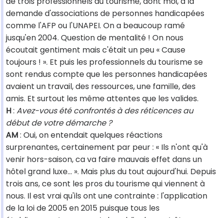
de trois professionnels du tourisme, dont moi, à la
demande d'associations de personnes handicapées
comme l'AFP ou l'UNAPEI. On a beaucoup ramé
jusqu'en 2004. Question de mentalité ! On nous
écoutait gentiment mais c'était un peu « Cause
toujours ! ». Et puis les professionnels du tourisme se
sont rendus compte que les personnes handicapées
avaient un travail, des ressources, une famille, des
amis. Et surtout les même attentes que les valides.
H
:
Avez-vous été confrontés à des réticences au
début de votre démarche ?
AM
: Oui, on entendait quelques réactions
surprenantes, certainement par peur : « Ils n'ont qu'à
venir hors-saison, ca va faire mauvais effet dans un
hôtel grand luxe... ». Mais plus du tout aujourd'hui. Depuis
trois ans, ce sont les pros du tourisme qui viennent à
nous. Il est vrai qu'ils ont une contrainte : l'application
de la loi de 2005 en 2015 puisque tous les