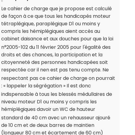
Le cahier de charge que je propose est calculé
de façon à ce que tous les handicapés moteur
tétraplégique, paraplégique D1 ou moins y
compris les hémiplégiques aient accès au
cabinet daisance et aux douches pour que la loi
n°2005-102 du 11 février 2005 pour l'égalité des
droits et des chances, la participation et la
citoyenneté des personnes handicapées soit
respectée car il nen est pas tenu compte. Ne
respectant pas ce cahier de charge on pourrait
: « lappeler la ségrégation » Il est donc
indispensable à tous les blessés médullaires de
niveau moteur D1 ou moins y compris les
hémiplégiques davoir un WC de hauteur
standard de 40 cm avec un rehausseur ajouré
de 10 cm et de deux barres de maintien
(longueur 80 cm et écartement de 60 cm)