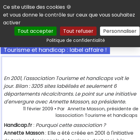
Panneau de gestion des cookies
Ce site utilise des cookies 🍪
et vous donne le contrôle sur ceux que vous souhaitez
activer
Tout accepter
Tout refuser
Personnaliser
Rechercher
Politique de confidentialité
Tourisme et handicap : label affaire !
En 2001, l'association Tourisme et handicaps voit le
jour. Bilan : 3205 sites labélisés et seulement 6
départements récalcitrants. Le point sur une initiative
d'envergure avec Annette Masson, sa présidente.
11 février 2009
• Par
Annette Masson, présidente de
lassociation Tourisme et handicaps
Handicap.fr
:
Pourquoi cette association ?
Annette Masson
: Elle a été créée en 2001 à l'initiative