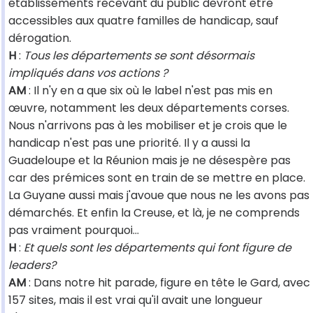
établissements recevant du public devront être
accessibles aux quatre familles de handicap, sauf
dérogation.
H
:
Tous les départements se sont désormais
impliqués dans vos actions ?
AM
: Il n'y en a que six où le label n'est pas mis en
œuvre, notamment les deux départements corses.
Nous n'arrivons pas à les mobiliser et je crois que le
handicap n'est pas une priorité. Il y a aussi la
Guadeloupe et la Réunion mais je ne désespère pas
car des prémices sont en train de se mettre en place.
La Guyane aussi mais j'avoue que nous ne les avons pas
démarchés. Et enfin la Creuse, et là, je ne comprends
pas vraiment pourquoi...
H
:
Et quels sont les départements qui font figure de
leaders?
AM
: Dans notre hit parade, figure en tête le Gard, avec
157 sites, mais il est vrai qu'il avait une longueur