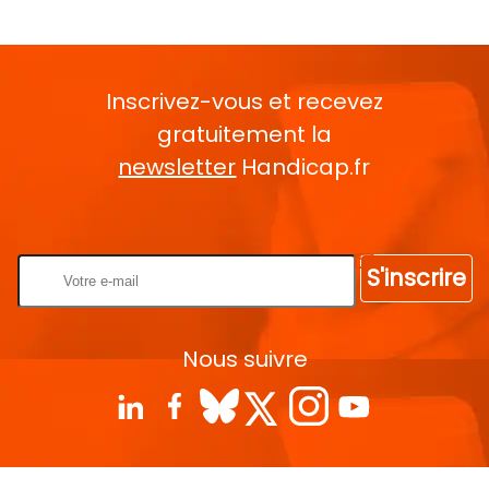
Inscrivez-vous et recevez
gratuitement la
newsletter
Handicap.fr
Rentrez votre E-mail
S'inscrire
Nous suivre