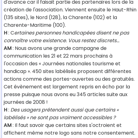
d'avance car il faisait partie des partenaires lors de la
création de l'association. Viennent ensuite le Haut-Rhin
(135 sites), le Nord (128), la Charente (102) et la
Charente-Maritime (100).
H
: C
ertaines personnes handicapées disent ne pas
connaître votre existence. Vous restez discrets...
AM
: Nous avons une grande campagne de
communication les 21 et 22 mars prochains à
l'occasion des « Journées nationales tourisme et
handicap ». 450 sites labélisés proposent différentes
actions comme des portes-ouvertes ou des gratuités.
Cet évènement est largement repris en écho par la
presse puisque nous avons eu 345 articles suite aux
journées de 2008 !
H
:
Des usagers prétendent aussi que certains «
labélisés » ne sont pas vraiment accessibles ?
AM
: Il faut savoir que certains sites s'octroient et
affichent même notre logo sans notre consentement.