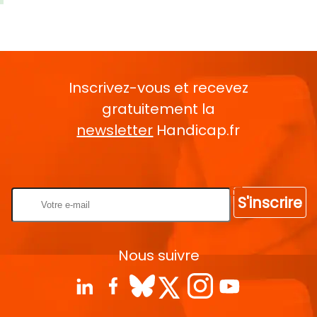
Inscrivez-vous et recevez
gratuitement la
newsletter
Handicap.fr
Rentrez votre E-mail
S'inscrire
Nous suivre