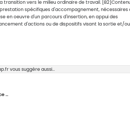
 transition vers le milieu ordinaire de travail. [B2]Conten
e prestation spécifiques d'accompagnement, nécessaires 
mise en oeuvre d'un parcours d'insertion, en appui des
ncement d'actions ou de dispositifs visant la sortie et/ou
.fr vous suggère aussi...
e ...