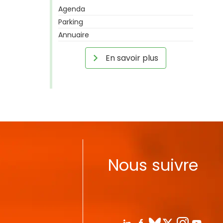
Agenda
Parking
Annuaire
En savoir plus
Nous suivre