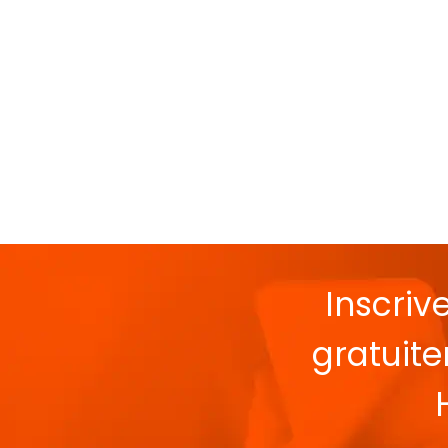
Inscriv
gratuit