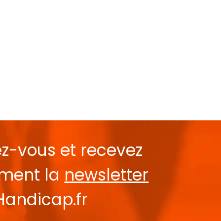
ez-vous et recevez
ement la
newsletter
Handicap.fr