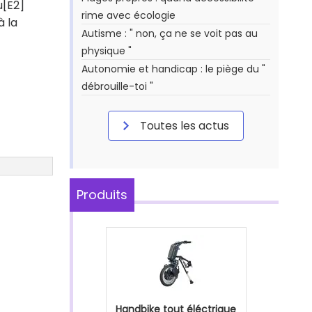
u[E2]
rime avec écologie
à la
Autisme : " non, ça ne se voit pas au
physique "
Autonomie et handicap : le piège du "
débrouille-toi "
Toutes les actus
Produits
Handbike tout éléctrique