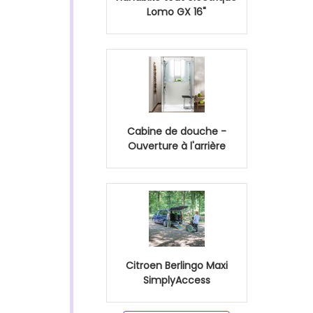
Lomo GX 16"
Cabine de douche -
Ouverture à l'arrière
Citroen Berlingo Maxi
SimplyAccess