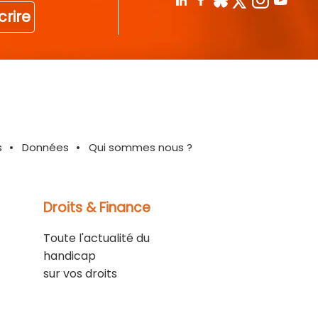
crire
s
Données
Qui sommes nous ?
Droits & Finance
Toute l'actualité du
handicap
sur vos droits