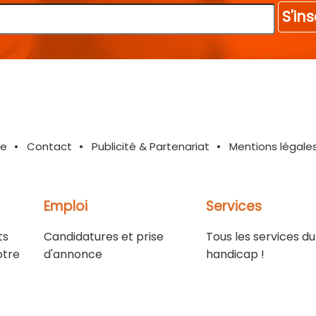
S'ins
te
Contact
Publicité & Partenariat
Mentions légale
Emploi
Services
ts
Candidatures et prise
Tous les services du
otre
d'annonce
handicap !