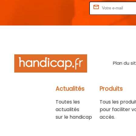
Rentrez votre E-mail
Plan du si
Actualités
Produits
Toutes les
Tous les produi
actualités
pour faciliter v
sur le handicap
accès.