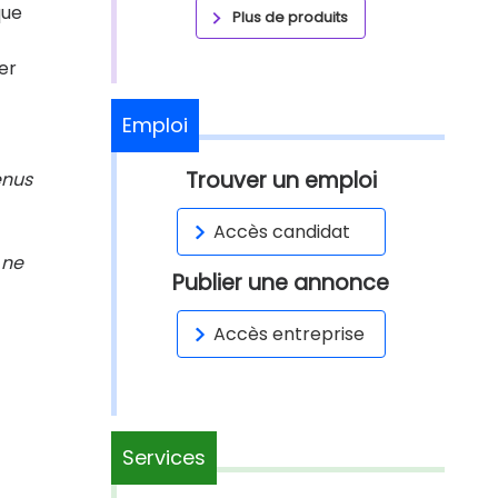
que
Plus de produits
er
Emploi
Trouver un emploi
enus
Accès candidat
 ne
Publier une annonce
Accès entreprise
Services