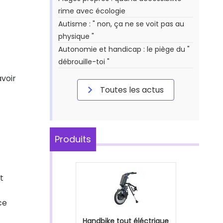
rime avec écologie
Autisme : " non, ça ne se voit pas au
physique "
Autonomie et handicap : le piège du "
débrouille-toi "
avoir
Toutes les actus
Produits
t
ce
Handbike tout éléctrique