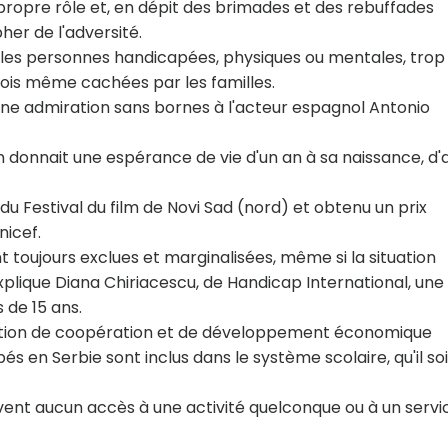
n propre rôle et, en dépit des brimades et des rebuffades
her de l'adversité.
 les personnes handicapées, physiques ou mentales, trop
ois même cachées par les familles.
e une admiration sans bornes à l'acteur espagnol Antonio
 on donnait une espérance de vie d'un an à sa naissance, d'
 du Festival du film de Novi Sad (nord) et obtenu un prix
nicef.
 toujours exclues et marginalisées, même si la situation
plique Diana Chiriacescu, de Handicap International, une
 de 15 ans.
nisation de coopération et de développement économique
 en Serbie sont inclus dans le système scolaire, qu'il soi
uvent aucun accès à une activité quelconque ou à un servi