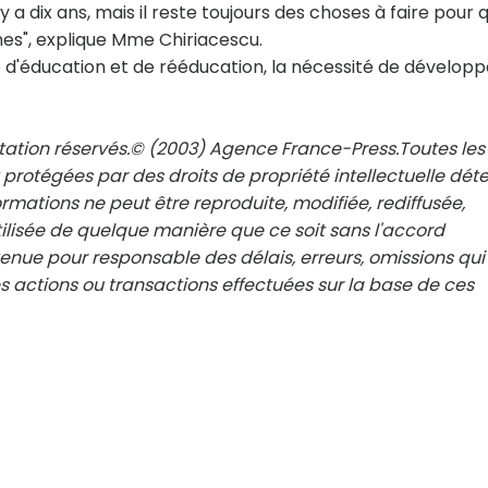
l y a dix ans, mais il reste toujours des choses à faire pour 
nnes", explique Mme Chiriacescu.
 d'éducation et de rééducation, la nécessité de développ
ntation réservés.© (2003) Agence France-Press.Toutes les
 protégées par des droits de propriété intellectuelle dét
rmations ne peut être reproduite, modifiée, rediffusée,
ilisée de quelque manière que ce soit sans l'accord
 tenue pour responsable des délais, erreurs, omissions qui
 actions ou transactions effectuées sur la base de ces