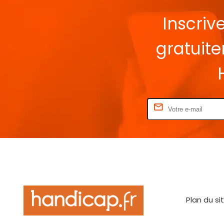
Inscriv
gratuit
Rentrez votre E-mail
Plan du si