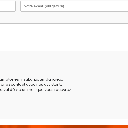
amatoires, insultants, tendancieux...
prenez contact avec nos
assistants
e validé via un mail que vous recevrez.