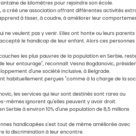
antaine de kilomètres pour rejoindre son école.
 a créé une association offrant différentes activités extr
 apprend à tisser, à coudre, à améliorer leur comporteme
 ne veulent pas y venir. Elles ont honte ou leurs parents
s accepté le handicap de leur enfant. Alors ces personnes
couches les plus pauvres de la population en Serbie, rest
e leur entourage", reconnaît Vesna Bogdanovic, préside
loppement d'une société inclusive, à Belgrade.
ont habituellement perçues "comme à la charge de la soc
vic, les services qui leur sont destinés sont rares ou
es-mêmes ignorent qu'elles peuvent y avoir droit.
 Serbie à environ 10% d'une population de 8,5 millions
sonnes handicapées s'est tout de même améliorée avec
 la discrimination à leur encontre.