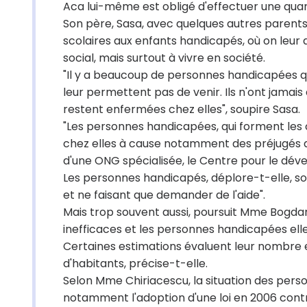
Aca lui-même est obligé d'effectuer une quar
Son père, Sasa, avec quelques autres parents,
scolaires aux enfants handicapés, où on leur
social, mais surtout à vivre en société.
"Il y a beaucoup de personnes handicapées qui
leur permettent pas de venir. Ils n'ont jamai
restent enfermées chez elles", soupire Sasa.
"Les personnes handicapées, qui forment les 
chez elles à cause notamment des préjugés d
d'une ONG spécialisée, le Centre pour le déve
Les personnes handicapés, déplore-t-elle, s
et ne faisant que demander de l'aide".
Mais trop souvent aussi, poursuit Mme Bogdano
inefficaces et les personnes handicapées ell
Certaines estimations évaluent leur nombre en
d'habitants, précise-t-elle.
Selon Mme Chiriacescu, la situation des per
notamment l'adoption d'une loi en 2006 contre