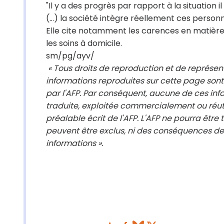
"Il y a des progrès par rapport à la situation i
(...) la société intègre réellement ces perso
Elle cite notamment les carences en matière
les soins à domicile.
sm/pg/ayv/
« Tous droits de reproduction et de représe
informations reproduites sur cette page sont
par l'AFP. Par conséquent, aucune de ces info
traduite, exploitée commercialement ou réut
préalable écrit de l'AFP. L'AFP ne pourra être
peuvent être exclus, ni des conséquences des
informations ».