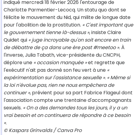
indiqué mercredi 18 février 2026 l'entourage de
Charlotte Parmentier-Lecocq. Un statu quo dont se
félicite le mouvement du Nid, qui milite de longue date
pour l'abolition de la prostitution.
« C'est important que
le gouvernement tienne là-dessus »
, insiste Claire
Quidet qui
« juge incroyable qu'on soit encore en train
de débattre de ça dans une ère post #meetoo »
. À
l'inverse, Julia Tabath, vice-présidente du CNCPH,
déplore une
« occasion manquée »
et regrette que
l'exécutif n'ait pas donné son feu vert à une
«
expérimentation sur l'assistance sexuelle »
.
« Même si
la loi n'évolue pas, rien ne nous empêchera de
continuer »
, prévient pour sa part Fabrice Flageul dont
l'association compte une trentaine d'accompagnants
sexuels.
« On a des demandes tous les jours, il y a un
vrai besoin et on continuera de répondre à ce besoin
»
.
© Kaspars Grinvalds / Canva Pro