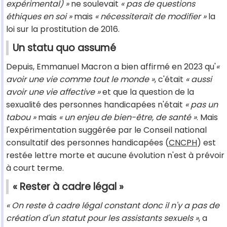
expérimental) »
ne soulevait
« pas de questions
éthiques en soi »
mais
« nécessiterait de modifier »
la
loi sur la prostitution de 2016.
Un statu quo assumé
Depuis, Emmanuel Macron a bien affirmé en 2023 qu'
«
avoir une vie comme tout le monde »
, c'était
« aussi
avoir une vie affective »
et que la question de la
sexualité des personnes handicapées n'était
« pas un
tabou »
mais
« un enjeu de bien-être, de santé »
. Mais
l'expérimentation suggérée par le Conseil national
consultatif des personnes handicapées (
CNCPH
) est
restée lettre morte et aucune évolution n'est à prévoir
à court terme.
« Rester à cadre légal »
« On reste à cadre légal constant donc il n'y a pas de
création d'un statut pour les assistants sexuels »
, a