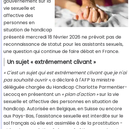
gouvernement sur la
vie sexuelle et
affective des
personnes en
situation de handicap
présenté mercredi 18 février 2026 ne prévoit pas de
reconnaissance de statut pour les assistants sexuels,
une question qui continue de faire débat en France.
Un sujet « extrêmement clivant »
« C'est un sujet qui est extrêmement clivant que je n'ai
pas souhaité ouvrir »
, a déclaré à l'AFP la ministre
déléguée chargée du Handicap Charlotte Parmentier-
Lecocq en présentant un
« plan d'action »
sur la vie
sexuelle et affective des personnes en situation de
handicap. Autorisée en Belgique, en Suisse ou encore
aux Pays-Bas, l'assistance sexuelle est interdite sur le
sol français où elle est assimilée à de la prostitution -