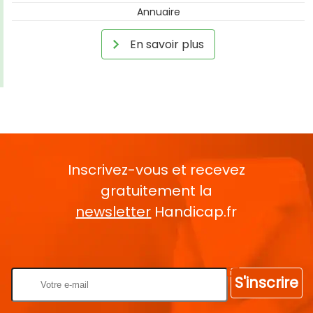
Annuaire
En savoir plus
Inscrivez-vous et recevez
gratuitement la
newsletter
Handicap.fr
Rentrez votre E-mail
S'inscrire