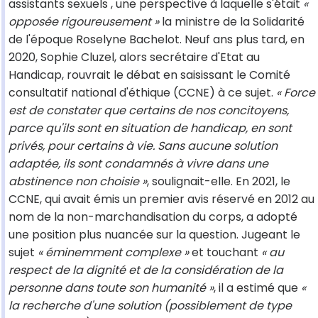
assistants sexuels , une perspective à laquelle s'était
«
opposée rigoureusement »
la ministre de la Solidarité
de l'époque Roselyne Bachelot. Neuf ans plus tard, en
2020, Sophie Cluzel, alors secrétaire d'Etat au
Handicap, rouvrait le débat en saisissant le Comité
consultatif national d'éthique (CCNE) à ce sujet.
« Force
est de constater que certains de nos concitoyens,
parce qu'ils sont en situation de handicap, en sont
privés, pour certains à vie. Sans aucune solution
adaptée, ils sont condamnés à vivre dans une
abstinence non choisie »
, soulignait-elle. En 2021, le
CCNE, qui avait émis un premier avis réservé en 2012 au
nom de la non-marchandisation du corps, a adopté
une position plus nuancée sur la question. Jugeant le
sujet
« éminemment complexe »
et touchant
« au
respect de la dignité et de la considération de la
personne dans toute son humanité »
, il a estimé que
«
la recherche d'une solution (possiblement de type