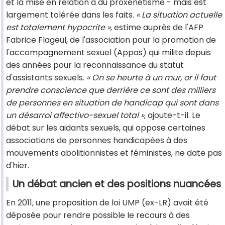
et la mise en relation à du proxénétisme - mais est
largement tolérée dans les faits.
« La situation actuelle
est totalement hypocrite »
, estime auprès de l'AFP
Fabrice Flageul, de l'association pour la promotion de
l'accompagnement sexuel (Appas) qui milite depuis
des années pour la reconnaissance du statut
d'assistants sexuels.
« On se heurte à un mur, or il faut
prendre conscience que derrière ce sont des milliers
de personnes en situation de handicap qui sont dans
un désarroi affectivo-sexuel total »
, ajoute-t-il. Le
débat sur les aidants sexuels, qui oppose certaines
associations de personnes handicapées à des
mouvements abolitionnistes et féministes, ne date pas
d'hier.
Un débat ancien et des positions nuancées
En 2011, une proposition de loi UMP (ex-LR) avait été
déposée pour rendre possible le recours à des