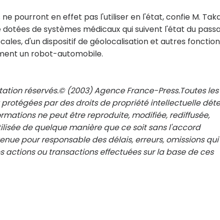
 pourront en effet pas l'utiliser en l'état, confie M. Taka
re dotées de systèmes médicaux qui suivent l'état du pass
s, d'un dispositif de géolocalisation et autres fonction
raiment un robot-automobile.
ntation réservés.© (2003) Agence France-Press.Toutes les
 protégées par des droits de propriété intellectuelle dét
rmations ne peut être reproduite, modifiée, rediffusée,
ilisée de quelque manière que ce soit sans l'accord
 tenue pour responsable des délais, erreurs, omissions qui
 actions ou transactions effectuées sur la base de ces