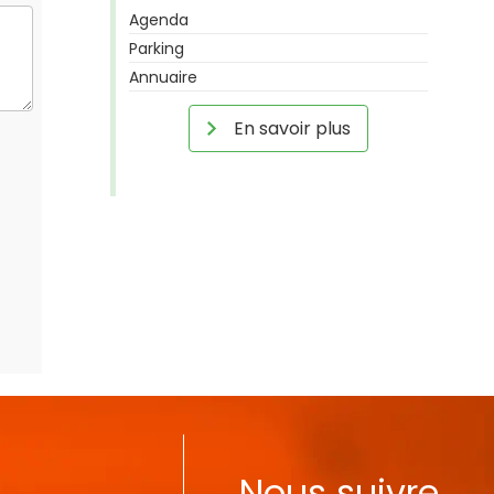
Agenda
Parking
Annuaire
En savoir plus
Nous suivre