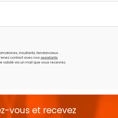
amatoires, insultants, tendancieux...
prenez contact avec nos
assistants
e validé via un mail que vous recevrez.
ez-vous et recevez