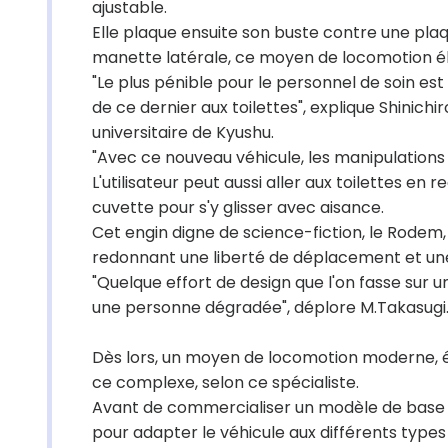
ajustable.
Elle plaque ensuite son buste contre une plaqu
manette latérale, ce moyen de locomotion él
"Le plus pénible pour le personnel de soin es
de ce dernier aux toilettes", explique Shinichi
universitaire de Kyushu.
"Avec ce nouveau véhicule, les manipulations n
L'utilisateur peut aussi aller aux toilettes en 
cuvette pour s'y glisser avec aisance.
Cet engin digne de science-fiction, le Rodem, 
redonnant une liberté de déplacement et un
"Quelque effort de design que l'on fasse sur un 
une personne dégradée", déplore M.Takasugi
Dès lors, un moyen de locomotion moderne, ég
ce complexe, selon ce spécialiste.
Avant de commercialiser un modèle de base d'
pour adapter le véhicule aux différents types d