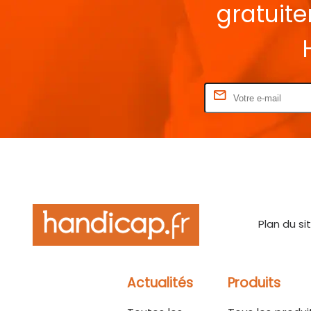
gratuit
Rentrez votre E-mail
Plan du si
Actualités
Produits