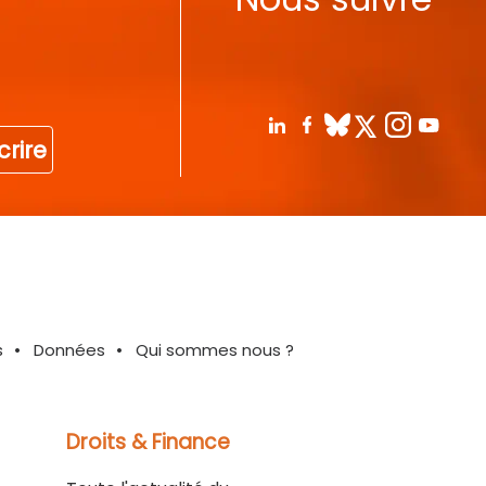
crire
s
Données
Qui sommes nous ?
Droits & Finance