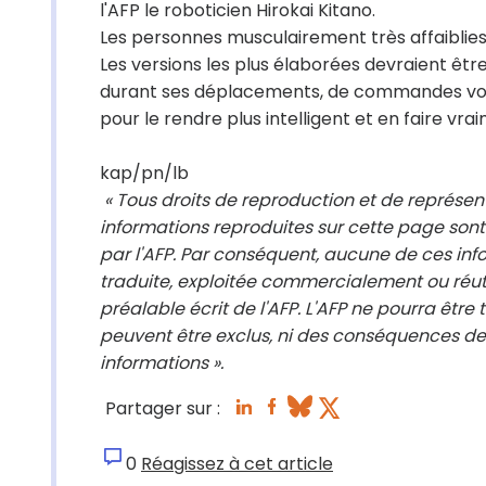
l'AFP le roboticien Hirokai Kitano.
Les personnes musculairement très affaiblies ne
Les versions les plus élaborées devraient êt
durant ses déplacements, de commandes vocale
pour le rendre plus intelligent et en faire v
kap/pn/lb
« Tous droits de reproduction et de représe
informations reproduites sur cette page sont
par l'AFP. Par conséquent, aucune de ces info
traduite, exploitée commercialement ou réut
préalable écrit de l'AFP. L'AFP ne pourra être
peuvent être exclus, ni des conséquences des
informations ».
Partager sur :
0
Réagissez à cet article