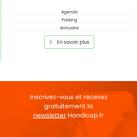
Agenda
Parking
Annuaire
En savoir plus
Inscrivez-vous et recevez
gratuitement la
newsletter
Handicap.fr
Rentrez votre E-mail