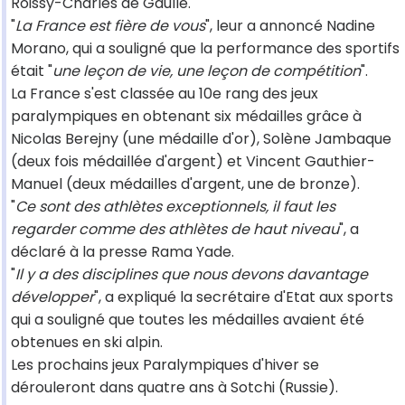
Roissy-Charles de Gaulle.
"
La France est fière de vous
", leur a annoncé Nadine
Morano, qui a souligné que la performance des sportifs
était "
une leçon de vie, une leçon de compétition
".
La France s'est classée au 10e rang des jeux
paralympiques en obtenant six médailles grâce à
Nicolas Berejny (une médaille d'or), Solène Jambaque
(deux fois médaillée d'argent) et Vincent Gauthier-
Manuel (deux médailles d'argent, une de bronze).
"
Ce sont des athlètes exceptionnels, il faut les
regarder comme des athlètes de haut niveau
", a
déclaré à la presse Rama Yade.
"
Il y a des disciplines que nous devons davantage
développer
", a expliqué la secrétaire d'Etat aux sports
qui a souligné que toutes les médailles avaient été
obtenues en ski alpin.
Les prochains jeux Paralympiques d'hiver se
dérouleront dans quatre ans à Sotchi (Russie).