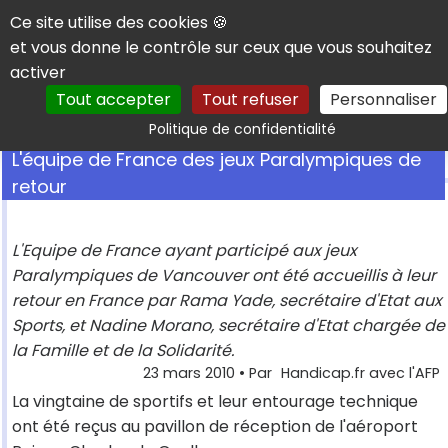
Panneau de gestion des cookies
Ce site utilise des cookies 🍪
et vous donne le contrôle sur ceux que vous souhaitez
activer
Tout accepter
Tout refuser
Personnaliser
Rechercher
Politique de confidentialité
L'équipe de France des jeux Paralympiques de
retour
L'Equipe de France ayant participé aux jeux
Paralympiques de Vancouver ont été accueillis à leur
retour en France par Rama Yade, secrétaire d'Etat aux
Sports, et Nadine Morano, secrétaire d'Etat chargée de
la Famille et de la Solidarité.
23 mars 2010
• Par
Handicap.fr avec l'AFP
La vingtaine de sportifs et leur entourage technique
ont été reçus au pavillon de réception de l'aéroport