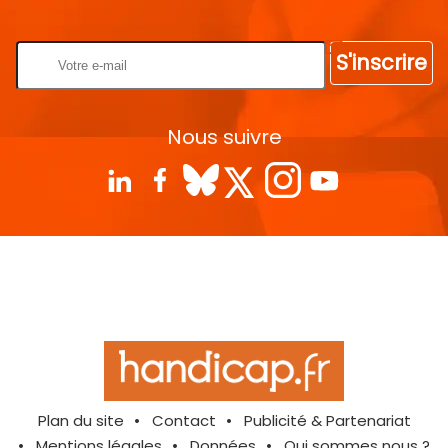
Rentrez votre E-mail
S'inscrire
Nous suivre
Plan du site
Contact
Publicité & Partenariat
Mentions légales
Données
Qui sommes nous ?