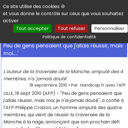
Panneau de gestion des cookies
Ce site utilise des cookies 🍪
et vous donne le contrôle sur ceux que vous souhaitez
activer
Tout accepter
Tout refuser
Personnaliser
Rechercher
Politique de confidentialité
Peu de gens pensaient que j'allais réussir, mais
moi.....'
L'auteur de la traversée de la Manche, amputé des 4
membres, n'a 'jamais douté'
19 septembre 2010
• Par
Handicap.fr avec l'AFP
LILLE, 19 sept 2010 (AFP) - "Peu de gens pensaient que
j'allais réussir, mais moi, je n'ai jamais douté", a confié à
l'AFP Philippe Croizon, un homme amputé des quatre
membres, qui vient de réussir la traversée de la
Manche à la nage, annonçant que son prochain défi