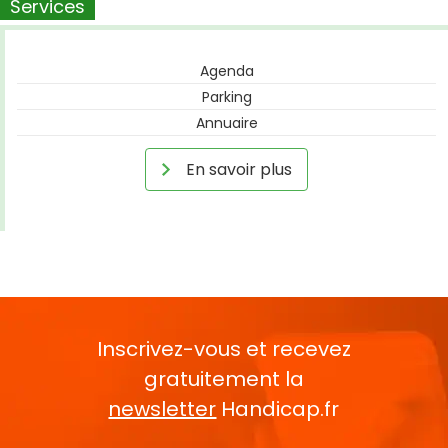
Services
Agenda
Parking
Annuaire
En savoir plus
Inscrivez-vous et recevez
gratuitement la
newsletter
Handicap.fr