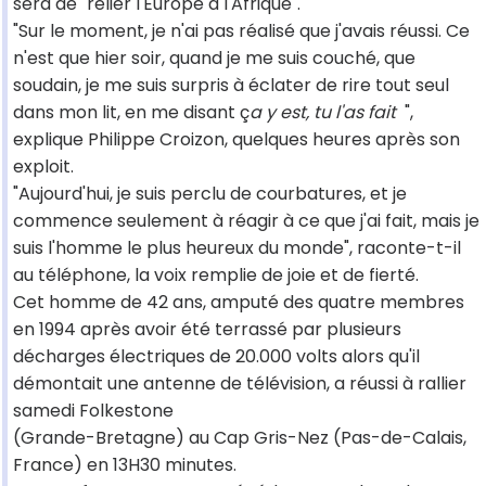
sera de "relier l'Europe à l'Afrique".
"Sur le moment, je n'ai pas réalisé que j'avais réussi. Ce
n'est que hier soir, quand je me suis couché, que
soudain, je me suis surpris à éclater de rire tout seul
dans mon lit, en me disant ç
a y est, tu l'as fait
",
explique Philippe Croizon, quelques heures après son
exploit.
"Aujourd'hui, je suis perclu de courbatures, et je
commence seulement à réagir à ce que j'ai fait, mais je
suis l'homme le plus heureux du monde", raconte-t-il
au téléphone, la voix remplie de joie et de fierté.
Cet homme de 42 ans, amputé des quatre membres
en 1994 après avoir été terrassé par plusieurs
décharges électriques de 20.000 volts alors qu'il
démontait une antenne de télévision, a réussi à rallier
samedi Folkestone
(Grande-Bretagne) au Cap Gris-Nez (Pas-de-Calais,
France) en 13H30 minutes.