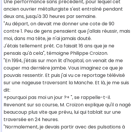
Une performance sans précédent, pour lequel cet
ancien ouvrier métallurgiste s'est entraîné pendant
deux ans, jusqu'à 30 heures par semaine.
"Au départ, on devait me donner une cote de 90
contre 1. Peu de gens pensaient que j'allais réussir, mais
moi, dans ma tête, je n'ai jamais douté.
J'étais tellement prêt. Ca faisait 16 ans que je ne
pensais qu'à cela", témoigne Philippe Croizon.
"En 1994, j'étais sur mon lit d'hopital, on venait de me
couper ma dernière jambe. Vous imaginez ce que je
pouvais ressentir. Et puis j'ai vu ce reportage télévisé
sur une nageuse traversant la Manche. Et là, je me suis
dit:
+pourquoi pas moi un jour ?+ ", se rappelle-t-il.
Revenant sur sa course, M. Croizon explique qu'il a nagé
beaucoup plus vite que prévu, lui qui tablait sur une
traversée en 24 heures.
"Normalement, je devais partir avec des pulsations à