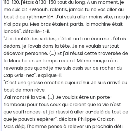
110-120, j'étais à 130-150 tout du long. A un moment, je
me suis dit +Waouh, ralentis, jamais tu ne vas aller au
bout à ce rythme-là+. J'ai voulu aller moins vite, mais je
n'ai pas pu. Mes bras étaient partis, la machine était
lancée", détaille-t-il.
"J'ai doublé des valides, c'était un truc énorme. J'étais
dedans, je l'avais dans la tête. Je ne voulais surtout
décevoir personne. (...) Et j'ai réussi cette traversée de
la Manche en un temps record. Même moi, je n'en
revenais pas quand je me suis assis sur ce rocher du
Cap Gris-nez", explique-il.
"C'est une grosse émotion aujourd'hui. Je suis arrivé au
bout de mon rêve.
J'ai montré la voie. (...) Je voulais être un porte-
flambeau pour tous ceux qui croient que la vie n'est
que souffrances, et j'ai réussi à aller au-delà de tout ce
que je pouvais espérer", déclare Philippe Croizon.
Mais déjà, l'homme pense à relever un prochain défi.