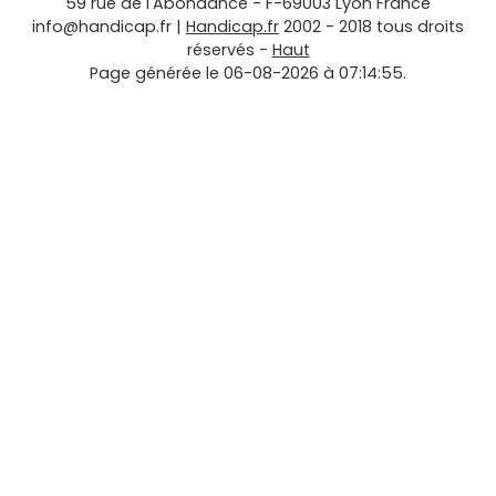
59 rue de l'Abondance
-
F-69003
Lyon
France
info@handicap.fr
|
Handicap.fr
2002 - 2018 tous droits
réservés -
Haut
Page générée le 06-08-2026 à 07:14:55.