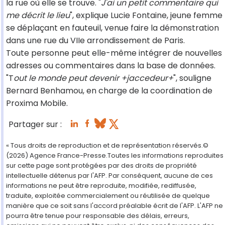
la rue où elle se trouve. "
J'ai un petit commentaire qui
me décrit le lieu
", explique Lucie Fontaine, jeune femme
se déplaçant en fauteuil, venue faire la démonstration
dans une rue du VIIe arrondissement de Paris.
Toute personne peut elle-même intégrer de nouvelles
adresses ou commentaires dans la base de données.
"T
out le monde peut devenir +jaccedeur+
", souligne
Bernard Benhamou, en charge de la coordination de
Proxima Mobile.
Partager sur :
« Tous droits de reproduction et de représentation réservés.©
(2026) Agence France-Presse.Toutes les informations reproduites
sur cette page sont protégées par des droits de propriété
intellectuelle détenus par l'AFP. Par conséquent, aucune de ces
informations ne peut être reproduite, modifiée, rediffusée,
traduite, exploitée commercialement ou réutilisée de quelque
manière que ce soit sans l'accord préalable écrit de l'AFP. L'AFP ne
pourra être tenue pour responsable des délais, erreurs,