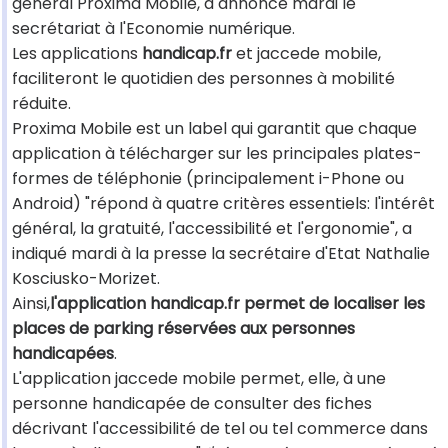
général Proxima Mobile, a annoncé mardi le
secrétariat à l'Economie numérique.
Les applications
handicap.fr
et jaccede mobile,
faciliteront le quotidien des personnes à mobilité
réduite.
Proxima Mobile est un label qui garantit que chaque
application à télécharger sur les principales plates-
formes de téléphonie (principalement i-Phone ou
Android) "répond à quatre critères essentiels: l'intérêt
général, la gratuité, l'accessibilité et l'ergonomie", a
indiqué mardi à la presse la secrétaire d'Etat Nathalie
Kosciusko-Morizet.
Ainsi,
l'application handicap.fr permet de localiser les
places de parking réservées aux personnes
handicapées
.
L'application jaccede mobile permet, elle, à une
personne handicapée de consulter des fiches
décrivant l'accessibilité de tel ou tel commerce dans