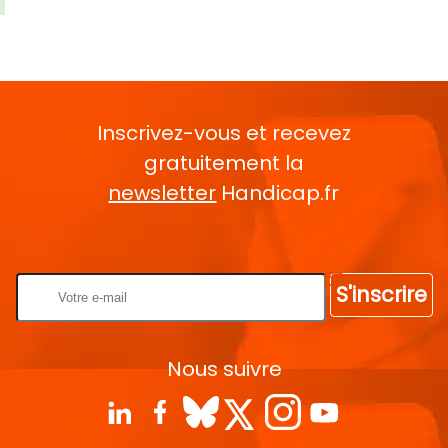
Inscrivez-vous et recevez
gratuitement la
newsletter
Handicap.fr
Rentrez votre E-mail
S'inscrire
Nous suivre