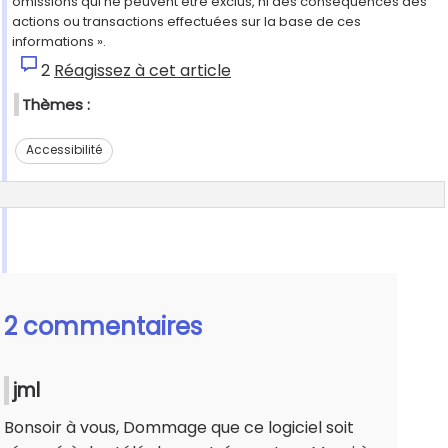
omissions qui ne peuvent être exclus, ni des conséquences des
actions ou transactions effectuées sur la base de ces
informations ».
2
Réagissez à cet article
Thèmes :
Accessibilité
2 commentaires
jml
Bonsoir à vous, Dommage que ce logiciel soit