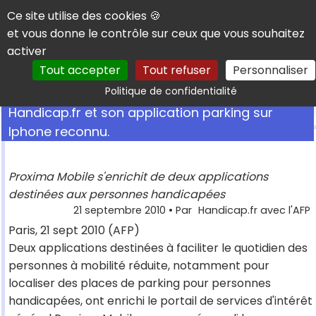
Panneau de gestion des cookies
Ce site utilise des cookies 🍪
et vous donne le contrôle sur ceux que vous souhaitez
activer
Tout accepter
Tout refuser
Personnaliser
Rechercher
Politique de confidentialité
Handicap.fr et son application parking sur
Iphone reconnu.
Proxima Mobile s'enrichit de deux applications
destinées aux personnes handicapées
21 septembre 2010
• Par
Handicap.fr avec l'AFP
Paris, 21 sept 2010 (AFP)
Deux applications destinées à faciliter le quotidien des
personnes à mobilité réduite, notamment pour
localiser des places de parking pour personnes
handicapées, ont enrichi le portail de services d'intérêt