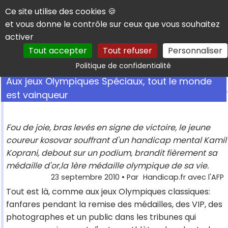
Panneau de gestion des cookies
Ce site utilise des cookies 🍪
et vous donne le contrôle sur ceux que vous souhaitez
activer
Tout accepter
Tout refuser
Personnaliser
Rechercher
Politique de confidentialité
Aux jeux Olympiques Spéciaux, tout le monde
est vainqueur
Fou de joie, bras levés en signe de victoire, le jeune
coureur kosovar souffrant d'un handicap mental Kamil
Koprani, debout sur un podium, brandit fièrement sa
médaille d'or,la 1ère médaille olympique de sa vie.
23 septembre 2010
• Par
Handicap.fr avec l'AFP
Tout est là, comme aux jeux Olympiques classiques:
fanfares pendant la remise des médailles, des VIP, des
photographes et un public dans les tribunes qui