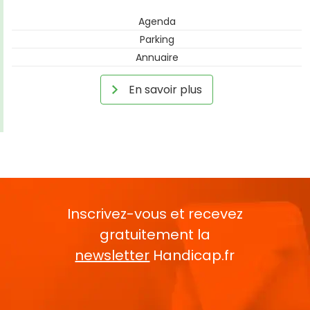
Agenda
Parking
Annuaire
En savoir plus
Inscrivez-vous et recevez
gratuitement la
newsletter
Handicap.fr
Rentrez votre E-mail