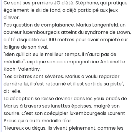
Ce sont ses premiers JO d'été. Stéphane, qui pratique
également le ski de fond, a déjà participé aux jeux
d'hiver.
Pas question de complaisance. Marius Langenfeld, un
coureur luxembourgeois atteint du syndrome de Down,
a été disqualifié sur 100 mètres pour avoir empiété sur
la ligne de son rival.
"Bien qu'il ait eu le meilleur temps, il n'aura pas de
médaille", explique son accompagnatrice Antoinette
Koch-Valentiny.
"Les arbitres sont sévères. Marius a voulu regarder
derrière lui, il s'est retourné et il est sorti de sa piste",
dit-elle.
La déception se laisse deviner dans les yeux bridés de
Marius à travers ses lunettes épaisses, malgré son
sourire. C'est son coéquipier luxembourgeois Laurent
Praus qui a eu la médaille d'or.
"Heureux ou déçus. Ils vivent pleinement, comme les