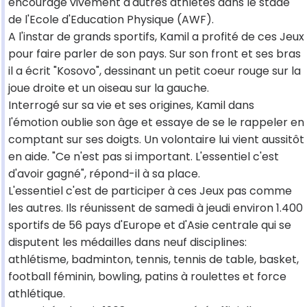
encourage vivement d'autres athlètes dans le stade
de l'Ecole d'Education Physique (AWF).
A l'instar de grands sportifs, Kamil a profité de ces Jeux
pour faire parler de son pays. Sur son front et ses bras
il a écrit "Kosovo", dessinant un petit coeur rouge sur la
joue droite et un oiseau sur la gauche.
Interrogé sur sa vie et ses origines, Kamil dans
l'émotion oublie son âge et essaye de se le rappeler en
comptant sur ses doigts. Un volontaire lui vient aussitôt
en aide. "Ce n'est pas si important. L'essentiel c'est
d'avoir gagné", répond-il à sa place.
L'essentiel c'est de participer à ces Jeux pas comme
les autres. Ils réunissent de samedi à jeudi environ 1.400
sportifs de 56 pays d'Europe et d'Asie centrale qui se
disputent les médailles dans neuf disciplines:
athlétisme, badminton, tennis, tennis de table, basket,
football féminin, bowling, patins à roulettes et force
athlétique.