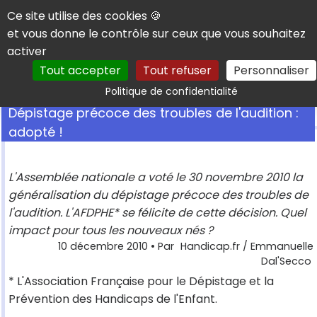
Panneau de gestion des cookies
Ce site utilise des cookies 🍪
et vous donne le contrôle sur ceux que vous souhaitez
activer
Tout accepter
Tout refuser
Personnaliser
Rechercher
Politique de confidentialité
Dépistage précoce des troubles de l'audition :
adopté !
L'Assemblée nationale a voté le 30 novembre 2010 la
généralisation du dépistage précoce des troubles de
l'audition. L'AFDPHE* se félicite de cette décision. Quel
impact pour tous les nouveaux nés ?
10 décembre 2010
• Par
Handicap.fr / Emmanuelle
Dal'Secco
* L'Association Française pour le Dépistage et la
Prévention des Handicaps de l'Enfant.