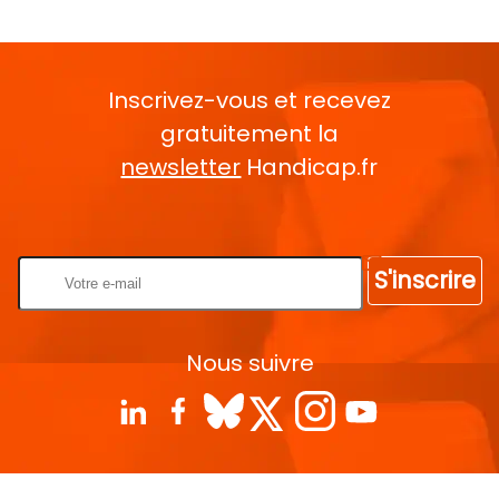
Inscrivez-vous et recevez
gratuitement la
newsletter
Handicap.fr
Rentrez votre E-mail
S'inscrire
Nous suivre