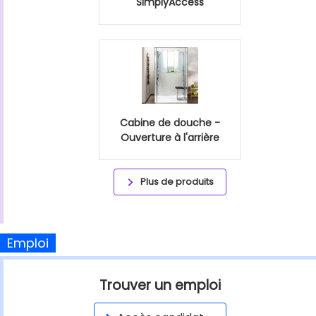
SimplyAccess
Cabine de douche -
Ouverture à l'arrière
Plus de produits
Emploi
Trouver un emploi