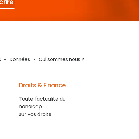
crire
s
Données
Qui sommes nous ?
Droits & Finance
Toute l'actualité du
handicap
sur vos droits