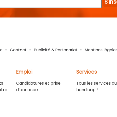
S'ins
te
Contact
Publicité & Partenariat
Mentions légale
Emploi
Services
ts
Candidatures et prise
Tous les services du
otre
d'annonce
handicap !