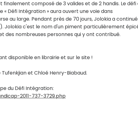
st finalement composé de 3 valides et de 2 handis. Le défi
 le « Défi Intégration » aura ouvert une voie dans
se au large. Pendant près de 70 jours, Jolokia a continué
. Jolokia c'est le nom d'un piment particulièrement épicé.
re et des nombreuses personnes qui y ont contribué.
t disponible en librairie et sur le site !
e Tufenkjian et Chloé Henry-Biabaud.
e du Défi Intégration:
handicap-2011-737-3729.php