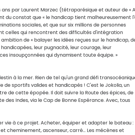
ois ans par Laurent Marzec (tétraparésique et auteur de « 
tant du constat que « le handicap tient malheureusement l
inations sociales, et que sur six millions de personnes
celles qui rencontrent des difficultés d'intégration
r ambition de « balayer les idées reçues sur le handicap, d
 handicapées, leur pugnacité, leur courage, leur
urces insoupçonnées qui dynamisent toute équipe. »
destin à la mer. Rien de tel qu'un grand défi transocéaniqu
e sportifs valides et handicapés ! C'est le Jokolia, un
tre de cette épopée. Il doit suivre la Route des épices, de
ute des Indes, via le Cap de Bonne Espérance. Avec, tous
vie à ce projet. Acheter, équiper et adapter le bateau :
et cheminement, ascenseur, carré... Les mécènes et