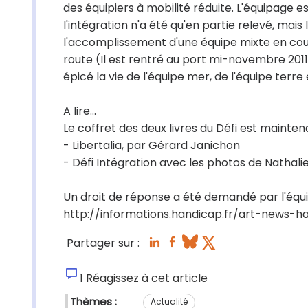
des équipiers à mobilité réduite. L'équipage e
l'intégration n'a été qu'en partie relevé, mais
l'accomplissement d'une équipe mixte en cour
route (Il est rentré au port mi-novembre 2011)
épicé la vie de l'équipe mer, de l'équipe ter
A lire...
Le coffret des deux livres du Défi est maintenan
- Libertalia, par Gérard Janichon
- Défi Intégration avec les photos de Nathali
Un droit de réponse a été demandé par l'équip
http://informations.handicap.fr/art-news-
Partager sur :
1
Réagissez à cet article
Thèmes :
Actualité