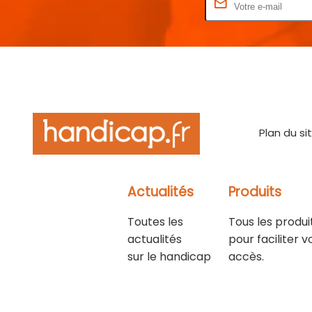
Rentrez votre E-mail
Plan du si
Actualités
Produits
Toutes les
Tous les produi
actualités
pour faciliter v
sur le handicap
accès.