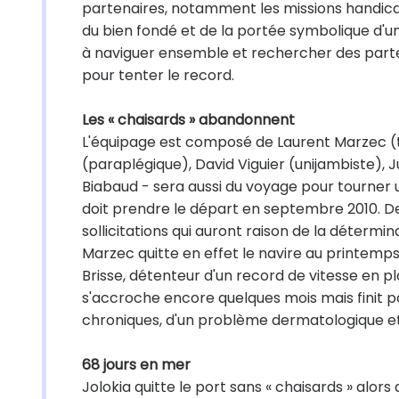
partenaires, notamment les missions handica
du bien fondé et de la portée symbolique d'un
à naviguer ensemble et rechercher des parten
pour tenter le record.
Les « chaisards » abandonnent
L'équipage est composé de Laurent Marzec (t
(paraplégique), David Viguier (unijambiste), J
Biabaud - sera aussi du voyage pour tourner u
doit prendre le départ en septembre 2010. D
sollicitations qui auront raison de la détermin
Marzec quitte en effet le navire au printemps
Brisse, détenteur d'un record de vitesse en 
s'accroche encore quelques mois mais finit par
chroniques, d'un problème dermatologique et 
68 jours en mer
Jolokia quitte le port sans « chaisards » alo