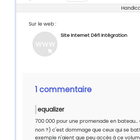
Handicap
Sur le web :
Site Internet Défi Intégration
1 commentaire
equalizer
700 000 pour une promenade en bateau... Ok 
non ?) c'est dommage que ceux qui se batte
exemple n'aient que peu accès à ce volume