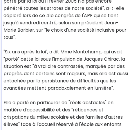
porté par la loi du 11 février 2005 n'a pas encore
pénétré toutes les strates de notre société", a-t-elle
déploré lors de ce 41e congrès de l'APF qui se tient
jusqu'à vendredi centré, selon son président Jean-
Marie Barbier, sur "le choix d'une société inclusive pour
tous".
"Six ans après la loi", a dit Mme Montchamp, qui avait
"porté" cette loi sous l'impulsion de Jacques Chirac, la
situation est "à vrai dire contrastée, marquée par des
progrès, dont certains sont majeurs, mais elle est aussi
entachée par la persistance de difficultés que les
avancées mettent paradoxalement en lumière".
Elle a parlé en particulier de "réels obstacles" en
matière d'accessibilité et des "réticences et
crispations du milieu scolaire et des familles d'autres
élèves" face à l'accueil réservé à l'école aux enfants