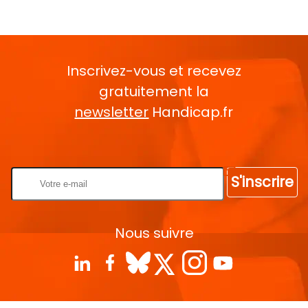
Inscrivez-vous et recevez
gratuitement la
newsletter
Handicap.fr
Rentrez votre E-mail
S'inscrire
Nous suivre