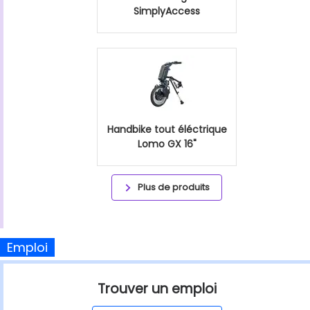
SimplyAccess
Handbike tout éléctrique
Lomo GX 16"
Plus de produits
Emploi
Trouver un emploi