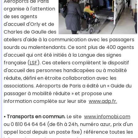
Aéroports de Paris
organise à l'attention
de ses agents
d'accueil d'Orly et de
Charles de Gaulle des
ateliers d'aide à la communication avec les passagers
sourds ou malentendants. Ce sont plus de 400 agents
d'accueil qui ont été initiés à la Langue des signes
française (
LSF
). Ces ateliers complètent le dispositif
d'accueil des personnes handicapées ou à mobilité
réduite, défini en étroite collaboration avec les
associations. Aéroports de Paris a édité un « Guide du
passager à mobilité réduite » et propose une
information complète sur leur site
www.adp.fr.
• Transports en commun.
Le site
www.infomobi.com
ou 0 810 64 64 64 (de 6h à 24h, numéro azur, prix d'un
appel local depuis un poste fixe) référence toutes les