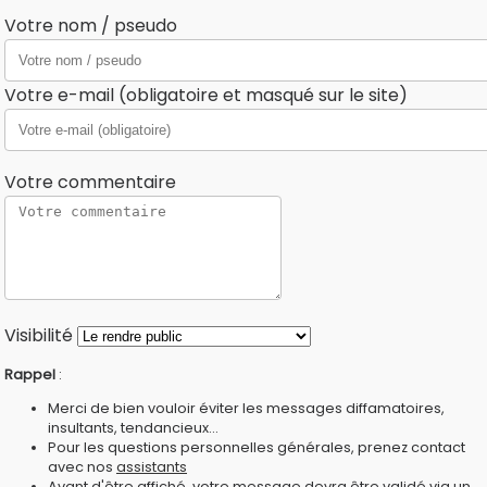
Votre nom / pseudo
Votre e-mail (obligatoire et masqué sur le site)
Votre commentaire
Visibilité
Rappel
:
Merci de bien vouloir éviter les messages diffamatoires,
insultants, tendancieux...
Pour les questions personnelles générales, prenez contact
avec nos
assistants
Avant d'être affiché, votre message devra être validé via un