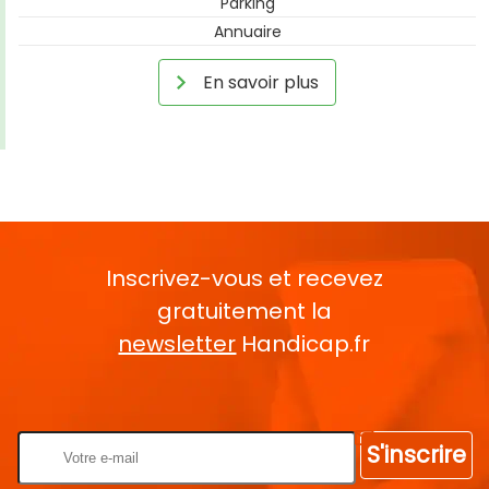
Parking
Annuaire
En savoir plus
Inscrivez-vous et recevez
gratuitement la
newsletter
Handicap.fr
Rentrez votre E-mail
S'inscrire