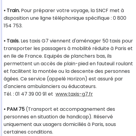
• Train.
Pour préparer votre voyage, la SNCF met à
disposition une ligne téléphonique spécifique : 0 800
154 753.
• Taxis.
Les taxis G7 viennent d'aménager 50 taxis pour
transporter les passagers à mobilité réduite à Paris et
en Ile de France. Equipés de planchers bas, ils
permettent un accès de plain-pied en fauteuil roulant
et facilitent la montée ou la descente des personnes
âgées. Ce service (appelé Horizon) est assuré par
d'anciens ambulanciers ou éducateurs.
Tél. : 01 47 39 00 91 et
www.taxis-g7.fr
• PAM 75
(Transport et accompagnement des
personnes en situation de handicap). Réservé
uniquement aux usagers domiciliés à Paris, sous
certaines conditions.