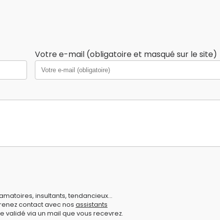
Votre e-mail (obligatoire et masqué sur le site)
amatoires, insultants, tendancieux...
prenez contact avec nos
assistants
e validé via un mail que vous recevrez.