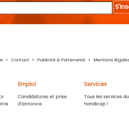
S'ins
te
Contact
Publicité & Partenariat
Mentions légale
Emploi
Services
ts
Candidatures et prise
Tous les services du
otre
d'annonce
handicap !