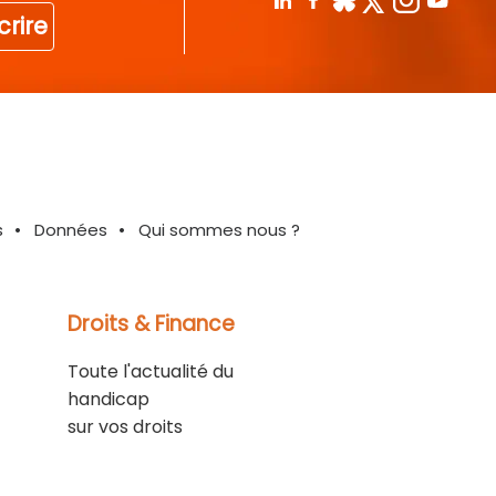
crire
s
Données
Qui sommes nous ?
Droits & Finance
Toute l'actualité du
handicap
sur vos droits