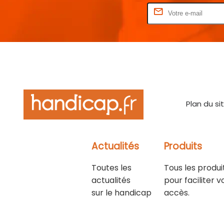
Rentrez votre E-mail
Plan du si
Actualités
Produits
Toutes les
Tous les produi
actualités
pour faciliter v
sur le handicap
accès.