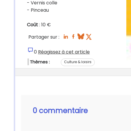
- Vernis colle
- Pinceau
Coût
: 10 €
Partager sur :
0
Réagissez à cet article
Thèmes :
Culture & loisirs
0 commentaire