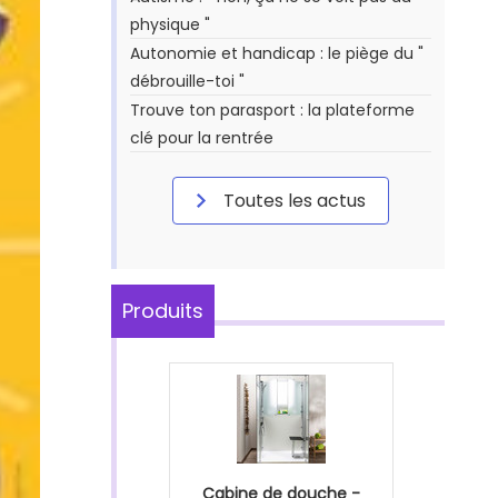
physique "
Autonomie et handicap : le piège du "
débrouille-toi "
Trouve ton parasport : la plateforme
clé pour la rentrée
Toutes les actus
Produits
Cabine de douche -