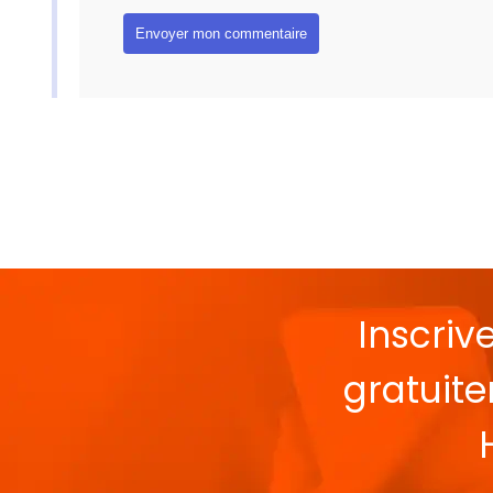
Inscriv
gratuit