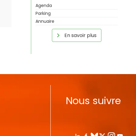
Agenda
Parking
Annuaire
En savoir plus
Nous suivre