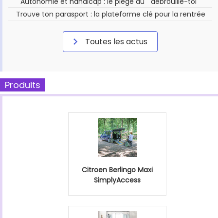
Autonomie et handicap : le piège du " débrouille-toi "
Trouve ton parasport : la plateforme clé pour la rentrée
Toutes les actus
Produits
Citroen Berlingo Maxi
SimplyAccess