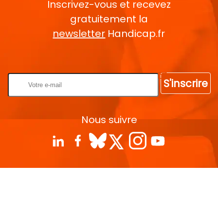
Inscrivez-vous et recevez
gratuitement la
newsletter
Handicap.fr
Rentrez votre E-mail
S'inscrire
Nous suivre