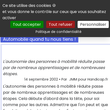
Panneau de gestion des cookies
Ce site utilise des cookies 🍪
et vous donne le contrôle sur ceux que vous souhaitez
activer
Tout accepter
Tout refuser
Personnaliser
Rechercher
Politique de confidentialité
Automobile quand tu nous tiens !
L'autonomie des personnes à mobilité réduite passe
par de nombreux apprentissages et de nombreuses
étapes.
14 septembre 2002
• Par
JMM pour Handicap.fr
L'autonomie des personnes à mobilité réduite passe
par de nombreux apprentissages et de nombreuses
étapes. Cela débute d'abord dans la tête, pour soi
comme pour les autres. Admettre que l'on peut et que