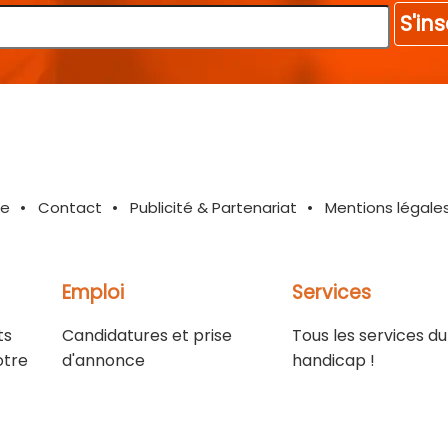
S'ins
te
Contact
Publicité & Partenariat
Mentions légale
Emploi
Services
ts
Candidatures et prise
Tous les services du
otre
d'annonce
handicap !