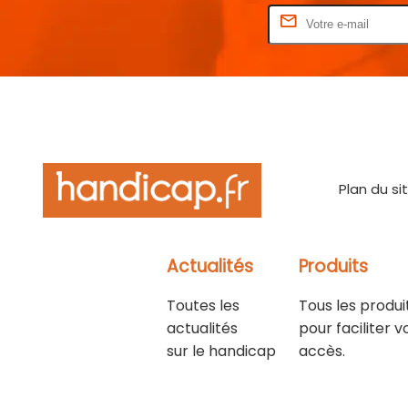
Rentrez votre E-mail
Plan du si
Actualités
Produits
Toutes les
Tous les produi
actualités
pour faciliter v
sur le handicap
accès.