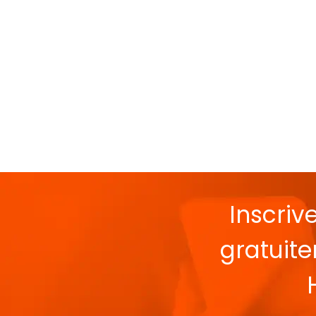
Inscriv
gratuit