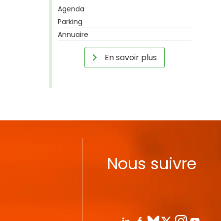
Agenda
Parking
Annuaire
En savoir plus
Nous suivre