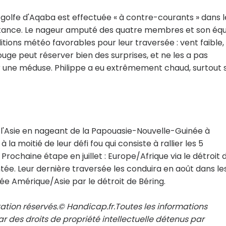
 golfe d'Aqaba est effectuée « à contre-courants » dans l
stance. Le nageur amputé des quatre membres et son équ
tions météo favorables pour leur traversée : vent faible, 
uge peut réserver bien des surprises, et ne les a pas
 une méduse. Philippe a eu extrêmement chaud, surtout 
e à l'Asie en nageant de la Papouasie-Nouvelle-Guinée à
la moitié de leur défi fou qui consiste à rallier les 5
. Prochaine étape en juillet : Europe/Afrique via le détroit 
tée. Leur dernière traversée les conduira en août dans le
sée Amérique/Asie par le détroit de Béring.
ation réservés.© Handicap.fr.Toutes les informations
r des droits de propriété intellectuelle détenus par