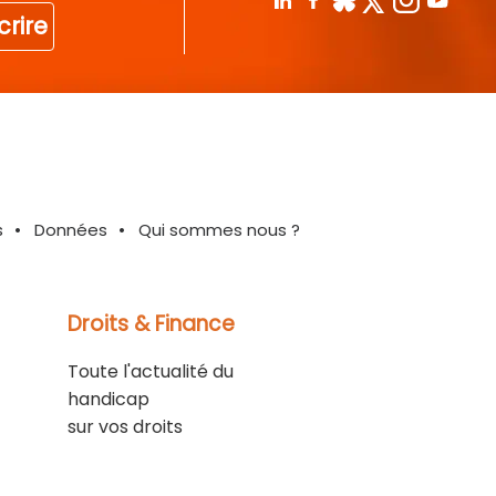
crire
s
Données
Qui sommes nous ?
Droits & Finance
Toute l'actualité du
handicap
sur vos droits