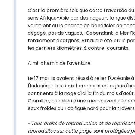
C'est la première fois que cette traversée du
sens Afrique-Asie par des nageurs longue di
valide ont eu la chance de bénéficier de condi
dégagé, pas de vagues... Cependant la Mer Ro
totalement épargnés. Arnaud a été brûlé par
les derniers kilomètres, à contre-courants.
A mi-chemin de l'aventure
Le 17 mai, ils avaient réussi à relier l'Océani
l'Indonésie. Les deux hommes sont aujourd'hui à 
continents à la nage d'ici la fin du mois d'août
Gibraltar, au milieu d'une mer souvent démon
eaux froides du Pacifique nord pour la traver
« Tous droits de reproduction et de représent
reproduites sur cette page sont protégées pa