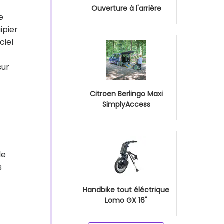
Ouverture à l'arrière
e
ipier
ciel
sur
Citroen Berlingo Maxi
SimplyAccess
de
s
Handbike tout éléctrique
Lomo GX 16"