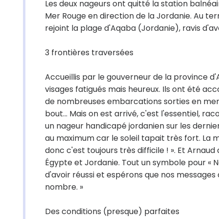
Les deux nageurs ont quitté la station balné
Mer Rouge en direction de la Jordanie. Au ter
rejoint la plage d'Aqaba (Jordanie), ravis d'
3 frontières traversées
Accueillis par le gouverneur de la province d'
visages fatigués mais heureux. Ils ont été ac
de nombreuses embarcations sorties en mer pou
bout... Mais on est arrivé, c'est l'essentiel, 
un nageur handicapé jordanien sur les dernier
au maximum car le soleil tapait très fort. La
donc c'est toujours très difficile ! ». Et Arnaud 
Égypte et Jordanie. Tout un symbole pour « 
d'avoir réussi et espérons que nos messages d
nombre. »
Des conditions (presque) parfaites