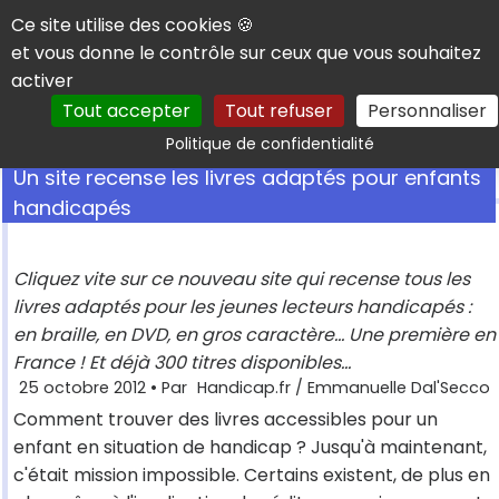
Panneau de gestion des cookies
Ce site utilise des cookies 🍪
et vous donne le contrôle sur ceux que vous souhaitez
activer
Tout accepter
Tout refuser
Personnaliser
Rechercher
Politique de confidentialité
Un site recense les livres adaptés pour enfants
handicapés
Cliquez vite sur ce nouveau site qui recense tous les
livres adaptés pour les jeunes lecteurs handicapés :
en braille, en DVD, en gros caractère... Une première en
France ! Et déjà 300 titres disponibles...
25 octobre 2012
• Par
Handicap.fr / Emmanuelle Dal'Secco
Comment trouver des livres accessibles pour un
enfant en situation de handicap ? Jusqu'à maintenant,
c'était mission impossible. Certains existent, de plus en