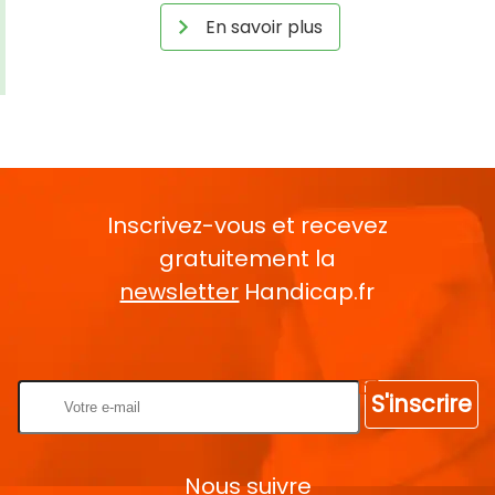
En savoir plus
Inscrivez-vous et recevez
gratuitement la
newsletter
Handicap.fr
Rentrez votre E-mail
S'inscrire
Nous suivre