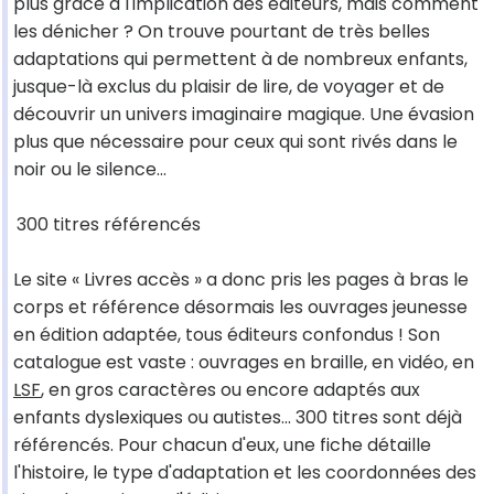
plus grâce à l'implication des éditeurs, mais comment
les dénicher ? On trouve pourtant de très belles
adaptations qui permettent à de nombreux enfants,
jusque-là exclus du plaisir de lire, de voyager et de
découvrir un univers imaginaire magique. Une évasion
plus que nécessaire pour ceux qui sont rivés dans le
noir ou le silence...
300 titres référencés
Le site « Livres accès » a donc pris les pages à bras le
corps et référence désormais les ouvrages jeunesse
en édition adaptée, tous éditeurs confondus ! Son
catalogue est vaste : ouvrages en braille, en vidéo, en
LSF
, en gros caractères ou encore adaptés aux
enfants dyslexiques ou autistes... 300 titres sont déjà
référencés. Pour chacun d'eux, une fiche détaille
l'histoire, le type d'adaptation et les coordonnées des